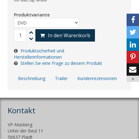
inkl. MwSt,
zzgl. Versand
Produktvariante
In den Warenkorb
Produktsicherheit und
Herstellerinformationen
Stellen Sie eine Frage zu diesem Produkt
Beschreibung
Trailer
Kundenrezensionen
Kontakt
VP-Masberg
Unter der Beul 11
56637 Plaidt