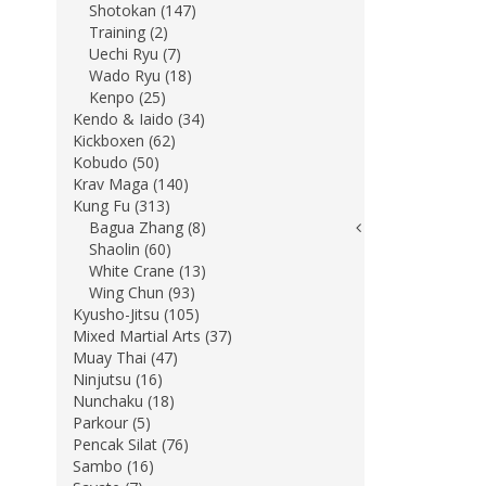
Shotokan (147)
Training (2)
Uechi Ryu (7)
Wado Ryu (18)
Kenpo (25)
Kendo & Iaido (34)
Kickboxen (62)
Kobudo (50)
Krav Maga (140)
Kung Fu (313)
Bagua Zhang (8)
Shaolin (60)
White Crane (13)
Wing Chun (93)
Kyusho-Jitsu (105)
Mixed Martial Arts (37)
Muay Thai (47)
Ninjutsu (16)
Nunchaku (18)
Parkour (5)
Pencak Silat (76)
Sambo (16)