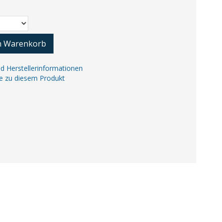
n Warenkorb
nd Herstellerinformationen
ge zu diesem Produkt