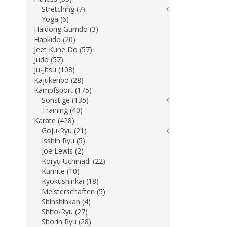
Stretching (7)
Yoga (6)
Haidong Gumdo (3)
Hapkido (20)
Jeet Kune Do (57)
Judo (57)
Ju-Jitsu (108)
Kajukenbo (28)
Kampfsport (175)
Sonstige (135)
Training (40)
Karate (428)
Goju-Ryu (21)
Isshin Ryu (5)
Joe Lewis (2)
Koryu Uchinadi (22)
Kumite (10)
Kyokushinkai (18)
Meisterschaften (5)
Shinshinkan (4)
Shito-Ryu (27)
Shorin Ryu (28)