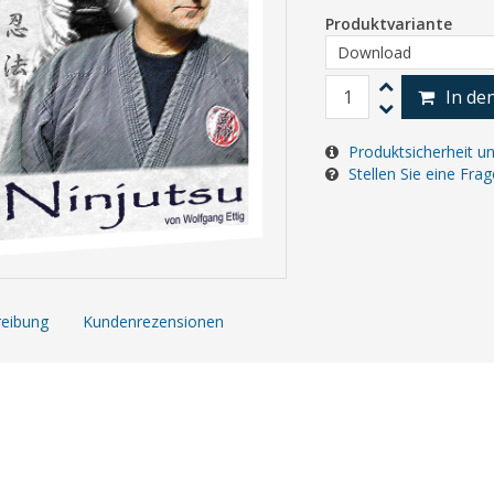
Produktvariante
In de
Produktsicherheit u
Stellen Sie eine Fra
eibung
Kundenrezensionen