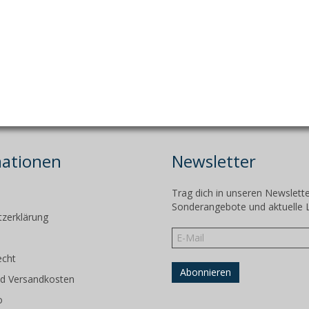
mationen
Newsletter
Trag dich in unseren Newslette
m
Sonderangebote und aktuelle 
zerklärung
echt
d Versandkosten
o