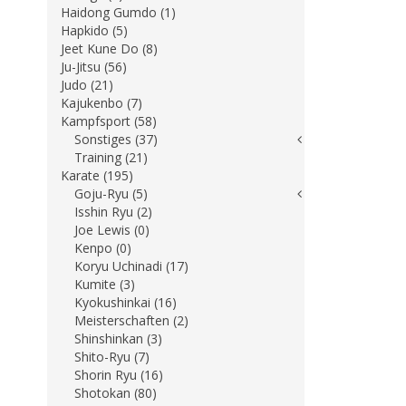
Haidong Gumdo (1)
Hapkido (5)
Jeet Kune Do (8)
Ju-Jitsu (56)
Judo (21)
Kajukenbo (7)
Kampfsport (58)
Sonstiges (37)
Training (21)
Karate (195)
Goju-Ryu (5)
Isshin Ryu (2)
Joe Lewis (0)
Kenpo (0)
Koryu Uchinadi (17)
Kumite (3)
Kyokushinkai (16)
Meisterschaften (2)
Shinshinkan (3)
Shito-Ryu (7)
Shorin Ryu (16)
Shotokan (80)