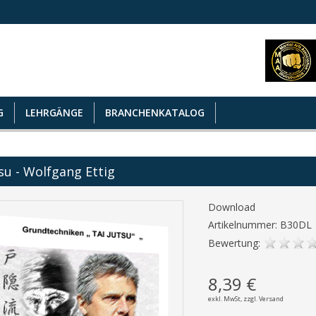
G
LEHRGÄNGE
BRANCHENKATALOG
su - Wolfgang Ettig
Download
Artikelnummer: B30DL
Bewertung:
8,39 €
exkl. MwSt,
zzgl. Versand