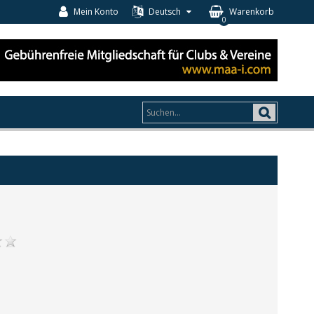
Mein Konto
Deutsch
Warenkorb
0