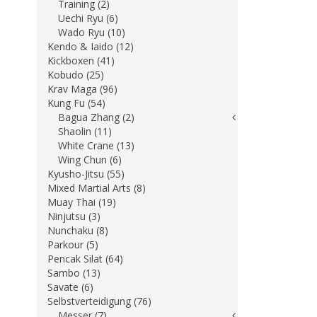
Training (2)
Uechi Ryu (6)
Wado Ryu (10)
Kendo & Iaido (12)
Kickboxen (41)
Kobudo (25)
Krav Maga (96)
Kung Fu (54)
Bagua Zhang (2)
Shaolin (11)
White Crane (13)
Wing Chun (6)
Kyusho-Jitsu (55)
Mixed Martial Arts (8)
Muay Thai (19)
Ninjutsu (3)
Nunchaku (8)
Parkour (5)
Pencak Silat (64)
Sambo (13)
Savate (6)
Selbstverteidigung (76)
Messer (7)