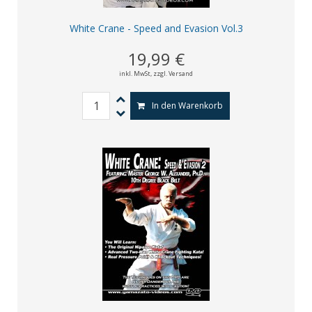
White Crane - Speed and Evasion Vol.3
19,99 €
inkl. MwSt,
zzgl. Versand
In den Warenkorb