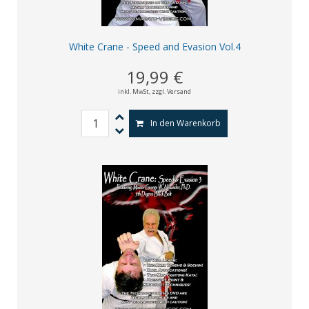
White Crane - Speed and Evasion Vol.4
19,99 €
inkl. MwSt,
zzgl. Versand
In den Warenkorb