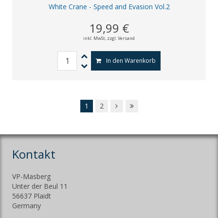
White Crane - Speed and Evasion Vol.2
19,99 €
inkl. MwSt,
zzgl. Versand
In den Warenkorb
1
2
Kontakt
VP-Masberg
Unter der Beul 11
56637 Plaidt
Germany