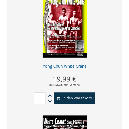
Yong Chun White Crane
19,99 €
inkl. MwSt,
zzgl. Versand
In den Warenkorb