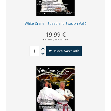
White Crane - Speed and Evasion Vol.5
19,99 €
inkl. MwSt,
zzgl. Versand
In den Warenkorb