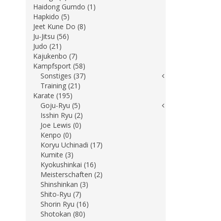
Haidong Gumdo (1)
Hapkido (5)
Jeet Kune Do (8)
Ju-Jitsu (56)
Judo (21)
Kajukenbo (7)
Kampfsport (58)
Sonstiges (37)
Training (21)
Karate (195)
Goju-Ryu (5)
Isshin Ryu (2)
Joe Lewis (0)
Kenpo (0)
Koryu Uchinadi (17)
Kumite (3)
Kyokushinkai (16)
Meisterschaften (2)
Shinshinkan (3)
Shito-Ryu (7)
Shorin Ryu (16)
Shotokan (80)