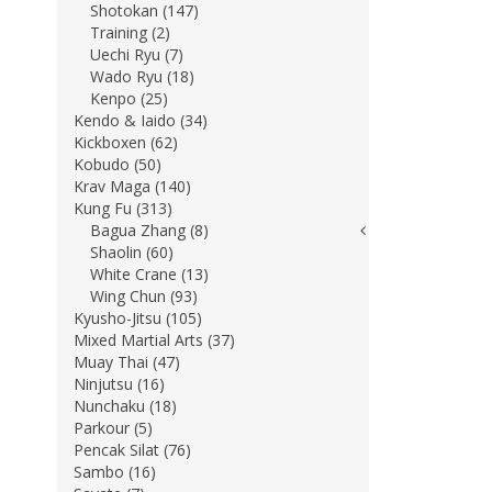
Shotokan (147)
Training (2)
Uechi Ryu (7)
Wado Ryu (18)
Kenpo (25)
Kendo & Iaido (34)
Kickboxen (62)
Kobudo (50)
Krav Maga (140)
Kung Fu (313)
Bagua Zhang (8)
Shaolin (60)
White Crane (13)
Wing Chun (93)
Kyusho-Jitsu (105)
Mixed Martial Arts (37)
Muay Thai (47)
Ninjutsu (16)
Nunchaku (18)
Parkour (5)
Pencak Silat (76)
Sambo (16)