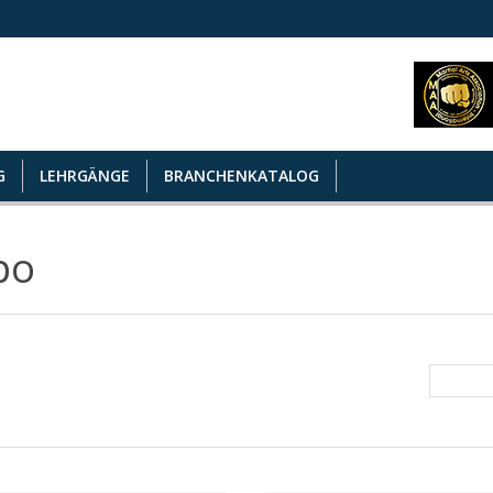
G
LEHRGÄNGE
BRANCHENKATALOG
po