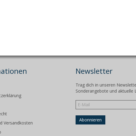
mationen
Newsletter
Trag dich in unseren Newslette
m
Sonderangebote und aktuelle 
zerklärung
echt
d Versandkosten
o