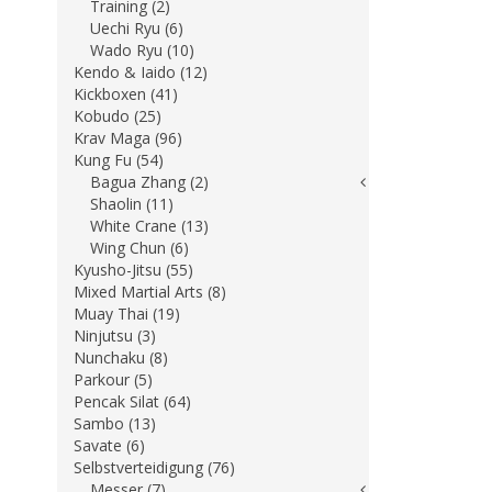
Training (2)
Uechi Ryu (6)
Wado Ryu (10)
Kendo & Iaido (12)
Kickboxen (41)
Kobudo (25)
Krav Maga (96)
Kung Fu (54)
Bagua Zhang (2)
Shaolin (11)
White Crane (13)
Wing Chun (6)
Kyusho-Jitsu (55)
Mixed Martial Arts (8)
Muay Thai (19)
Ninjutsu (3)
Nunchaku (8)
Parkour (5)
Pencak Silat (64)
Sambo (13)
Savate (6)
Selbstverteidigung (76)
Messer (7)