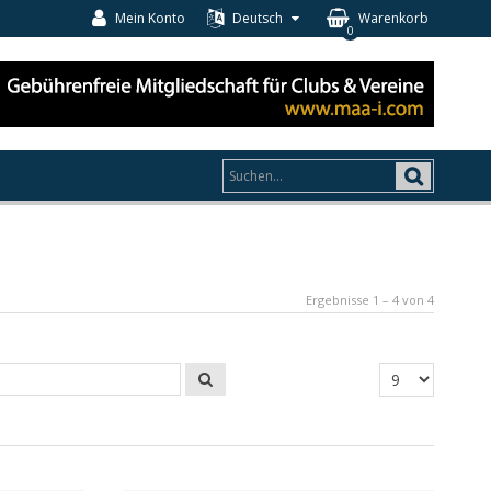
Mein Konto
Deutsch
Warenkorb
0
Ergebnisse 1 – 4 von 4