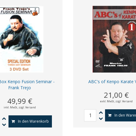
ox Kenpo Fusion Seminar -
ABC's of Kenpo Karate 
Frank Trejo
21,00 €
49,99 €
exkl. MwSt,
zzgl. Versand
inkl. MwSt,
zzgl. Versand
In den Ware
In den Warenkorb