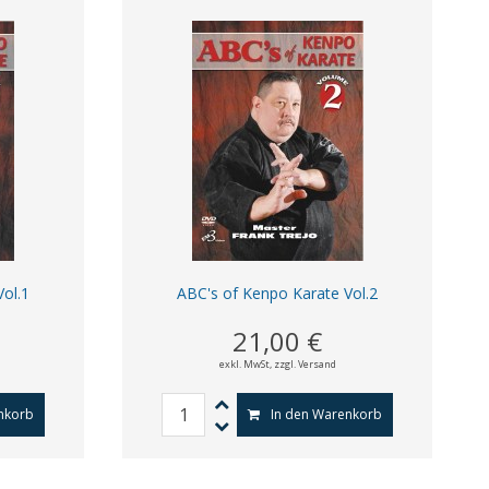
Vol.1
ABC's of Kenpo Karate Vol.2
21,00 €
exkl. MwSt,
zzgl. Versand
nkorb
In den Warenkorb