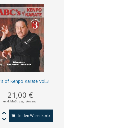
s of Kenpo Karate Vol.3
21,00 €
exkl. MwSt,
zzgl. Versand
In den Warenkorb