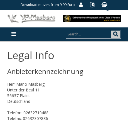
Download movies from 9,99 Euro
0
Legal Info
Anbieterkennzeichnung
Herr Mario Masberg
Unter der Beul 11
56637 Plaidt
Deutschland
Telefon: 02632710488
Telefax: 02632307886