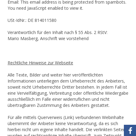
Email:
This email address is being protected from spambots.
You need JavaScript enabled to view it.
USt-IdNr.: DE 814011580
Verantwortlich für den Inhalt nach § 55 Abs. 2 RStV:
Mario Masberg, Anschrift wie vorstehend
Rechtliche Hinweise zur Webseite
Alle Texte, Bilder und weiter hier veröffentlichten
Informationen unterliegen dem Urheberrecht des Anbieters,
soweit nicht Urheberrechte Dritter bestehen. In jedem Fall ist
eine Vervielfältigung, Verbreitung oder öffentliche Wiedergabe
ausschließlich im Falle einer widerruflichen und nicht
übertragbaren Zustimmung des Anbieters gestattet.
Für alle mittels Querverweis (Link) verbundenen Webinhalte
übernimmt der Anbieter keine Verantwortung, da es sich
hierbei nicht um eigene Inhalte handelt. Die verlinkten Seiten
wurden auf rechtswidrige Inhalte überprüft, zum Zeitpunkt