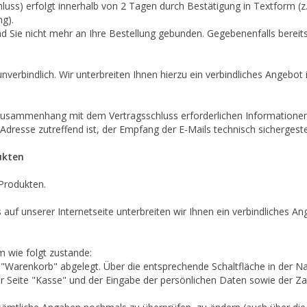
ss) erfolgt innerhalb von 2 Tagen durch Bestätigung in Textform (z.B
ng).
nd Sie nicht mehr an Ihre Bestellung gebunden. Gegebenenfalls bereit
unverbindlich. Wir unterbreiten Ihnen hierzu ein verbindliches Angebot 
 Zusammenhang mit dem Vertragsschluss erforderlichen Informationen 
l-Adresse zutreffend ist, der Empfang der E-Mails technisch sichergest
ukten
Produkten.
auf unserer Internetseite unterbreiten wir Ihnen ein verbindliches A
 wie folgt zustande:
Warenkorb" abgelegt. Über die entsprechende Schaltfläche in der Na
r Seite "Kasse" und der Eingabe der persönlichen Daten sowie der 