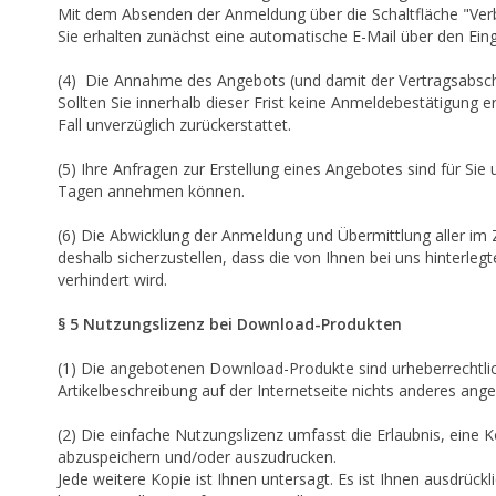
Mit dem Absenden der Anmeldung über die Schaltfläche "Verbi
Sie erhalten zunächst eine automatische E-Mail über den Ein
(4) Die Annahme des Angebots (und damit der Vertragsabschl
Sollten Sie innerhalb dieser Frist keine Anmeldebestätigung
Fall unverzüglich zurückerstattet.
(5) Ihre Anfragen zur Erstellung eines Angebotes sind für Sie 
Tagen annehmen können.
(6) Die Abwicklung der Anmeldung und Übermittlung aller im 
deshalb sicherzustellen, dass die von Ihnen bei uns hinterleg
verhindert wird.
§ 5 Nutzungslizenz bei Download-Produkten
(1) Die angebotenen Download-Produkte sind urheberrechtlic
Artikelbeschreibung auf der Internetseite nichts anderes ange
(2) Die einfache Nutzungslizenz umfasst die Erlaubnis, ein
abzuspeichern und/oder auszudrucken.
Jede weitere Kopie ist Ihnen untersagt. Es ist Ihnen ausdrück