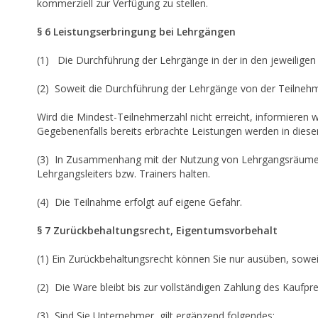
kommerziell zur Verfügung zu stellen.
§ 6 Leistungserbringung bei Lehrgängen
(1) Die Durchführung der Lehrgänge in der in den jeweilige
(2) Soweit die Durchführung der Lehrgänge von der Teilnehme
Wird die Mindest-Teilnehmerzahl nicht erreicht, informieren 
Gegebenenfalls bereits erbrachte Leistungen werden in diesem
(3) In Zusammenhang mit der Nutzung von Lehrgangsräumen u
Lehrgangsleiters bzw. Trainers halten.
(4) Die Teilnahme erfolgt auf eigene Gefahr.
§ 7 Zurückbehaltungsrecht, Eigentumsvorbehalt
(1) Ein Zurückbehaltungsrecht können Sie nur ausüben, sowe
(2) Die Ware bleibt bis zur vollständigen Zahlung des Kaufpr
(3) Sind Sie Unternehmer, gilt ergänzend folgendes: