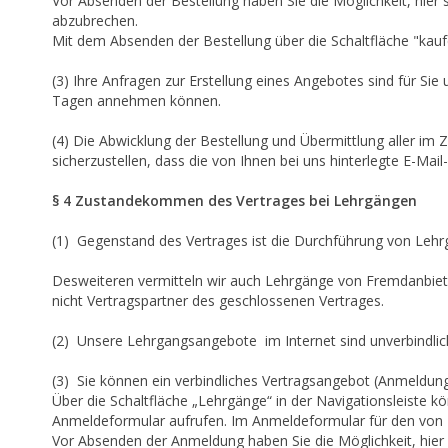
Vor Absenden der Bestellung haben Sie die Möglichkeit, hier
abzubrechen.
Mit dem Absenden der Bestellung über die Schaltfläche "kau
(3) Ihre Anfragen zur Erstellung eines Angebotes sind für Sie 
Tagen annehmen können.
(4) Die Abwicklung der Bestellung und Übermittlung aller im
sicherzustellen, dass die von Ihnen bei uns hinterlegte E-Mai
§ 4 Zustandekommen des Vertrages bei Lehrgängen
(1) Gegenstand des Vertrages ist die Durchführung von Lehr
Desweiteren vermitteln wir auch Lehrgänge von Fremdanbiet
nicht Vertragspartner des geschlossenen Vertrages.
(2) Unsere Lehrgangsangebote im Internet sind unverbindlic
(3) Sie können ein verbindliches Vertragsangebot (Anmeldu
Über die Schaltfläche „Lehrgänge“ in der Navigationsleiste 
Anmeldeformular aufrufen. Im Anmeldeformular für den von 
Vor Absenden der Anmeldung haben Sie die Möglichkeit, hie