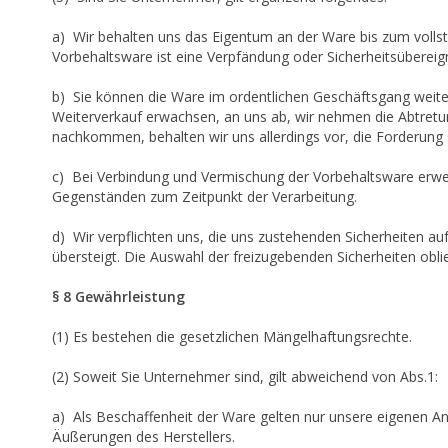
a) Wir behalten uns das Eigentum an der Ware bis zum volls
Vorbehaltsware ist eine Verpfändung oder Sicherheitsübereign
b) Sie können die Ware im ordentlichen Geschäftsgang weiter
Weiterverkauf erwachsen, an uns ab, wir nehmen die Abtretun
nachkommen, behalten wir uns allerdings vor, die Forderung 
c) Bei Verbindung und Vermischung der Vorbehaltsware erwe
Gegenständen zum Zeitpunkt der Verarbeitung.
d) Wir verpflichten uns, die uns zustehenden Sicherheiten au
übersteigt. Die Auswahl der freizugebenden Sicherheiten obli
§ 8 Gewährleistung
(1) Es bestehen die gesetzlichen Mängelhaftungsrechte.
(2) Soweit Sie Unternehmer sind, gilt abweichend von Abs.1:
a) Als Beschaffenheit der Ware gelten nur unsere eigenen An
Äußerungen des Herstellers.