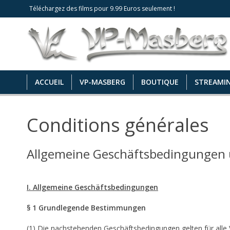
Téléchargez des films pour 9.99 Euros seulement !
ACCUEIL
VP-MASBERG
BOUTIQUE
STREAMI
Conditions générales
Allgemeine Geschäftsbedingungen
I. Allgemeine Geschäftsbedingungen
§ 1 Grundlegende Bestimmungen
(1) Die nachstehenden Geschäftsbedingungen gelten für alle V