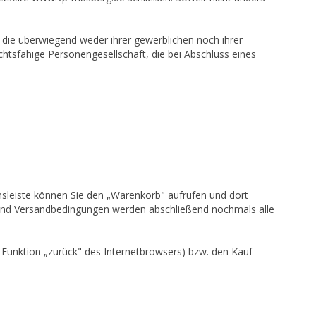
 die überwiegend weder ihrer gewerblichen noch ihrer
chtsfähige Personengesellschaft, die bei Abschluss eines
nsleiste können Sie den „Warenkorb" aufrufen und dort
 und Versandbedingungen werden abschließend nochmals alle
 Funktion „zurück" des Internetbrowsers) bzw. den Kauf