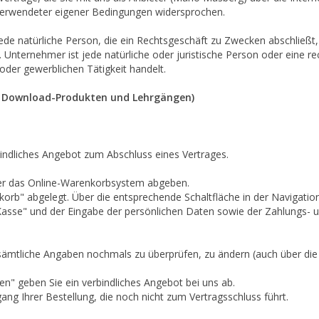
 verwendeter eigener Bedingungen widersprochen.
ede natürliche Person, die ein Rechtsgeschäft zu Zwecken abschließt,
 Unternehmer ist jede natürliche oder juristische Person oder eine re
oder gewerblichen Tätigkeit handelt.
 Download-Produkten und Lehrgängen)
bindliches Angebot zum Abschluss eines Vertrages.
über das Online-Warenkorbsystem abgeben.
rb" abgelegt. Über die entsprechende Schaltfläche in der Navigatio
Kasse" und der Eingabe der persönlichen Daten sowie der Zahlungs-
 sämtliche Angaben nochmals zu überprüfen, zu ändern (auch über die
en" geben Sie ein verbindliches Angebot bei uns ab.
ang Ihrer Bestellung, die noch nicht zum Vertragsschluss führt.