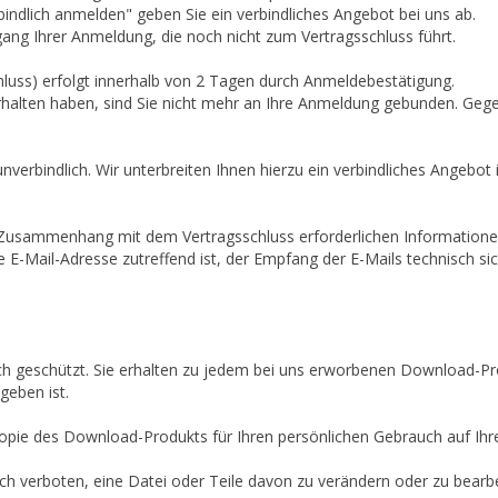
ndlich anmelden" geben Sie ein verbindliches Angebot bei uns ab.
gang Ihrer Anmeldung, die noch nicht zum Vertragsschluss führt.
uss) erfolgt innerhalb von 2 Tagen durch Anmeldebestätigung.
 erhalten haben, sind Sie nicht mehr an Ihre Anmeldung gebunden. Geg
unverbindlich. Wir unterbreiten Ihnen hierzu ein verbindliches Angebot 
Zusammenhang mit dem Vertragsschluss erforderlichen Informationen 
te E-Mail-Adresse zutreffend ist, der Empfang der E-Mails technisch s
h geschützt. Sie erhalten zu jedem bei uns erworbenen Download-Prod
geben ist.
e Kopie des Download-Produkts für Ihren persönlichen Gebrauch auf I
lich verboten, eine Datei oder Teile davon zu verändern oder zu bearbe