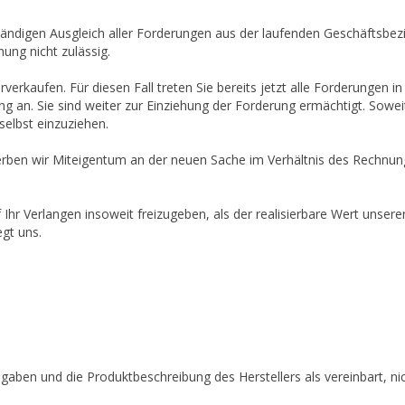
tändigen Ausgleich aller Forderungen aus der laufenden Geschäftsbe
ung nicht zulässig.
verkaufen. Für diesen Fall treten Sie bereits jetzt alle Forderungen
g an. Sie sind weiter zur Einziehung der Forderung ermächtigt. Sowe
selbst einzuziehen.
rben wir Miteigentum an der neuen Sache im Verhältnis des Rechnun
f Ihr Verlangen insoweit freizugeben, als der realisierbare Wert unse
egt uns.
gaben und die Produktbeschreibung des Herstellers als vereinbart, n