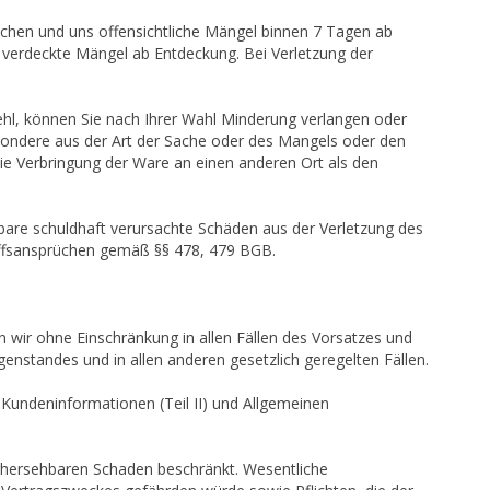
uchen und uns offensichtliche Mängel binnen 7 Tagen ab
te verdeckte Mängel ab Entdeckung. Bei Verletzung der
ehl, können Sie nach Ihrer Wahl Minderung verlangen oder
esondere aus der Art der Sache oder des Mangels oder den
ie Verbringung der Ware an einen anderen Ort als den
enbare schuldhaft verursachte Schäden aus der Verletzung des
riffsansprüchen gemäß §§ 478, 479 BGB.
n wir ohne Einschränkung in allen Fällen des Vorsatzes und
enstandes und in allen anderen gesetzlich geregelten Fällen.
Kundeninformationen (Teil II) und Allgemeinen
 vorhersehbaren Schaden beschränkt. Wesentliche