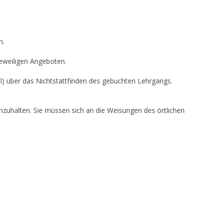
n.
jeweiligen Angeboten.
il) über das Nichtstattfinden des gebuchten Lehrgangs.
uhalten. Sie müssen sich an die Weisungen des örtlichen