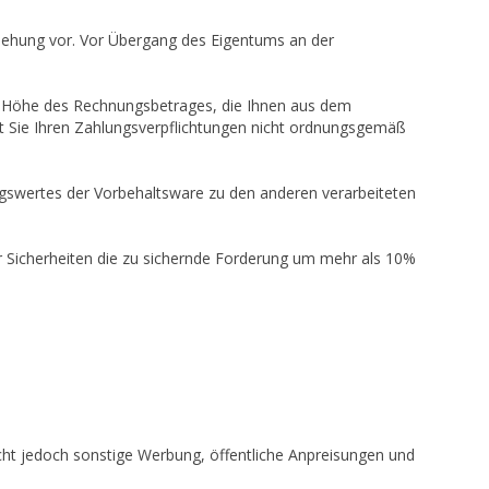
ziehung vor. Vor Übergang des Eigentums an der
 in Höhe des Rechnungsbetrages, die Ihnen aus dem
it Sie Ihren Zahlungsverpflichtungen nicht ordnungsgemäß
gswertes der Vorbehaltsware zu den anderen verarbeiteten
rer Sicherheiten die zu sichernde Forderung um mehr als 10%
icht jedoch sonstige Werbung, öffentliche Anpreisungen und