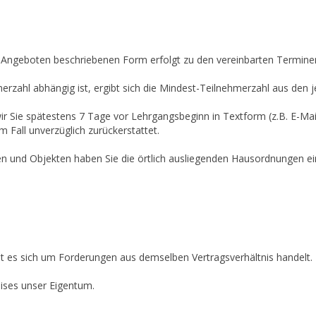
n Angeboten beschriebenen Form erfolgt zu den vereinbarten Termine
rzahl abhängig ist, ergibt sich die Mindest-Teilnehmerzahl aus den 
wir Sie spätestens 7 Tage vor Lehrgangsbeginn in Textform (z.B. E-Ma
 Fall unverzüglich zurückerstattet.
nd Objekten haben Sie die örtlich ausliegenden Hausordnungen einz
it es sich um Forderungen aus demselben Vertragsverhältnis handelt.
eises unser Eigentum.