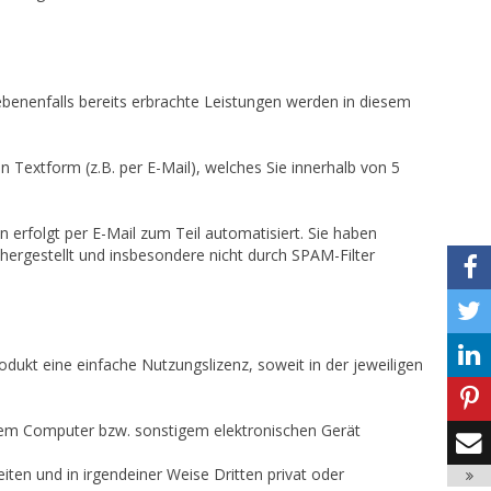
ebenenfalls bereits erbrachte Leistungen werden in diesem
in Textform (z.B. per E-Mail), welches Sie innerhalb von 5
erfolgt per E-Mail zum Teil automatisiert. Sie haben
ichergestellt und insbesondere nicht durch SPAM-Filter
ukt eine einfache Nutzungslizenz, soweit in der jeweiligen
hrem Computer bzw. sonstigem elektronischen Gerät
iten und in irgendeiner Weise Dritten privat oder