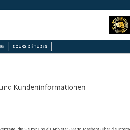
NG
COURS D'ÉTUDES
 und Kundeninformationen
erträge, die Sie mit uns als Anbieter (Mario Masberg) über die Inte