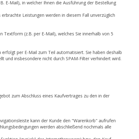
. E-Mail), in welcher Ihnen die Ausführung der Bestellung
s erbrachte Leistungen werden in diesem Fall unverzüglich
in Textform (z.B. per E-Mail), welches Sie innerhalb von 5
erfolgt per E-Mail zum Teil automatisiert. Sie haben deshalb
ellt und insbesondere nicht durch SPAM-Filter verhindert wird.
ngebot zum Abschluss eines Kaufvertrages zu den in der
vigationsleiste kann der Kunde den "Warenkorb" aufrufen
Zahlungsbedingungen werden abschließend nochmals alle