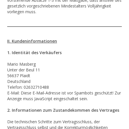
vorstehende Absätze 1-3 mit der Maßgabe, dass anstelle des
gesetzlich vorgeschriebenen Mindestalters Volljährigkeit
vorliegen muss.
II. Kundeninformationen
1. Identität des Verkäufers
Mario Masberg
Unter der Beul 11
56637 Plaidt
Deutschland
Telefon: 02632710488
E-Mail:
Diese E-Mail-Adresse ist vor Spambots geschützt! Zur
Anzeige muss JavaScript eingeschaltet sein.
2. Informationen zum Zustandekommen des Vertrages
Die technischen Schritte zum Vertragsschluss, der
Vertragsschluss selbst und die Korrekturmöglichkeiten