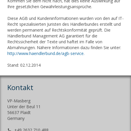
Kommen Sie dem nicht nach, hat dies keine Auswirkung auf
Ihre gesetzlichen Gewährleistungsansprüche.
Diese AGB und Kundeninformationen wurden von den auf IT-
Recht spezialisierten Juristen des Händlerbundes erstellt und
werden permanent auf Rechtskonformität geprüft. Die
Händlerbund Management AG garantiert für die
Rechtssicherheit der Texte und haftet im Falle von
Abmahnungen. Nähere Informationen dazu finden Sie unter:
http://www.haendlerbund.de/agb-service.
Stand: 02.12.2014
Kontakt
VP-Masberg
Unter der Beul 11
56637 Plaidt
Germany
+49 2632 710 488