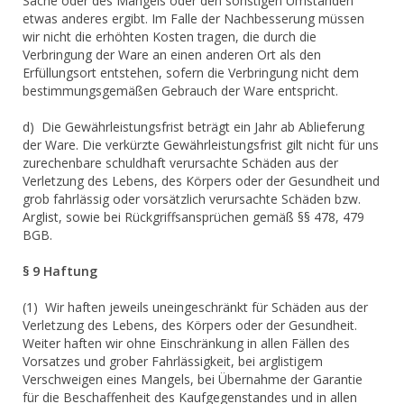
Sache oder des Mangels oder den sonstigen Umständen
etwas anderes ergibt. Im Falle der Nachbesserung müssen
wir nicht die erhöhten Kosten tragen, die durch die
Verbringung der Ware an einen anderen Ort als den
Erfüllungsort entstehen, sofern die Verbringung nicht dem
bestimmungsgemäßen Gebrauch der Ware entspricht.
d) Die Gewährleistungsfrist beträgt ein Jahr ab Ablieferung
der Ware. Die verkürzte Gewährleistungsfrist gilt nicht für uns
zurechenbare schuldhaft verursachte Schäden aus der
Verletzung des Lebens, des Körpers oder der Gesundheit und
grob fahrlässig oder vorsätzlich verursachte Schäden bzw.
Arglist, sowie bei Rückgriffsansprüchen gemäß §§ 478, 479
BGB.
§ 9 Haftung
(1) Wir haften jeweils uneingeschränkt für Schäden aus der
Verletzung des Lebens, des Körpers oder der Gesundheit.
Weiter haften wir ohne Einschränkung in allen Fällen des
Vorsatzes und grober Fahrlässigkeit, bei arglistigem
Verschweigen eines Mangels, bei Übernahme der Garantie
für die Beschaffenheit des Kaufgegenstandes und in allen