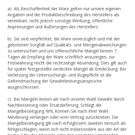
a) Als Beschaffenheit der Ware gelten nur unsere eigenen
Angaben und die Produktbeschreibung des Herstellers als
vereinbart, nicht jedoch sonstige Werbung, öffentliche
Anpreisungen und Äußerungen des Herstellers.
b) Sie sind verpflichtet, die Ware unverzüglich und mit der
gebotenen Sorgfalt auf Qualitäts- und Mengenabweichungen
zu untersuchen und uns offensichtliche Mängel binnen 7
Tagen ab Empfang der Ware schriftlich anzuzeigen, zur
Fristwahrung reicht die rechtzeitige Absendung. Dies gilt auch
für später festgestellte verdeckte Mängel ab Entdeckung. Bei
Verletzung der Untersuchungs- und Rügepflicht ist die
Geltendmachung der Gewährleistungsansprüche
ausgeschlossen.
c) Bei Mängeln leisten wir nach unserer Wahl Gewähr durch
Nachbesserung oder Ersatzlieferung. Schlägt die
Mangelbeseitigung fehl, können Sie nach Ihrer Wahl
Minderung verlangen oder vom Vertrag zurücktreten. Die
Mängelbeseitigung gilt nach erfolglosem zweiten Versuch als
fehlgeschlagen, wenn sich nicht insbesondere aus der Art der