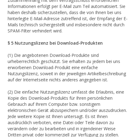
Zusammenhang mit dem Vertragsschluss erforderlichen
Informationen erfolgt per E-Mail zum Teil automatisiert. Sie
haben deshalb sicherzustellen, dass die von Ihnen bei uns
hinterlegte E-Mail-Adresse zutreffend ist, der Empfang der E-
Mails technisch sichergestellt und insbesondere nicht durch
SPAM-Filter verhindert wird.
§ 5 Nutzungslizenz bei Download-Produkten
(1) Die angebotenen Download-Produkte sind
urheberrechtlich geschützt. Sie erhalten zu jedem bei uns
erworbenen Download-Produkt eine einfache
Nutzungslizenz, soweit in der jeweiligen Artikelbeschreibung
auf der Internetseite nichts anderes angegeben ist.
(2) Die einfache Nutzungslizenz umfasst die Erlaubnis, eine
Kopie des Download-Produkts für Ihren persönlichen
Gebrauch auf Ihrem Computer bzw. sonstigem
elektronischen Gerät abzuspeichern und/oder auszudrucken.
Jede weitere Kopie ist Ihnen untersagt. Es ist Ihnen
ausdrücklich verboten, eine Datei oder Teile davon zu
verändern oder zu bearbeiten und in irgendeiner Weise
Dritten privat oder kommerziell zur Verfügung zu stellen.