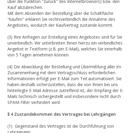
über die Funktion "zurück" des Internetbrowsers) bzw. den
Kauf abzubrechen.
Mit dem Absenden der Bestellung über die Schaltfläche
"kaufen" erklären Sie rechtsverbindlich die Annahme des
Angebotes, wodurch der Kaufvertrag zustande kommt.
(3) Ihre Anfragen zur Erstellung eines Angebotes sind für Sie
unverbindlich. Wir unterbreiten Ihnen hierzu ein verbindliches
Angebot in Textform (z.B. per E-Mail), welches Sie innerhalb
von 5 Tagen annehmen können.
(4) Die Abwicklung der Bestellung und Übermittlung aller im
Zusammenhang mit dem Vertragsschluss erforderlichen
Informationen erfolgt per E-Mail zum Teil automatisiert. Sie
haben deshalb sicherzustellen, dass die von Ihnen bei uns
hinterlegte E-Mail-Adresse zutreffend ist, der Empfang der E-
Mails technisch sichergestellt und insbesondere nicht durch
SPAM-Filter verhindert wird.
§ 4 Zustandekommen des Vertrages bei Lehrgängen
(1) Gegenstand des Vertrages ist die Durchführung von
Lehrgängen.