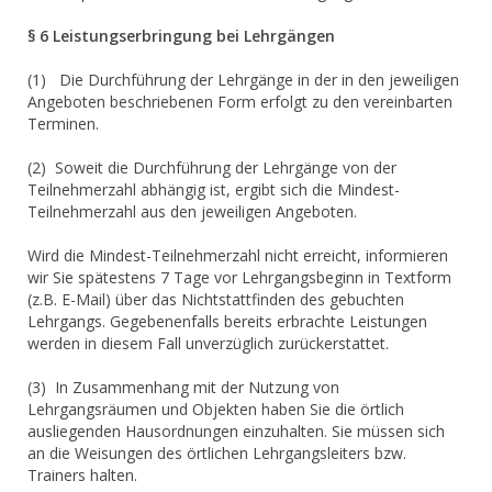
§ 6 Leistungserbringung bei Lehrgängen
(1) Die Durchführung der Lehrgänge in der in den jeweiligen
Angeboten beschriebenen Form erfolgt zu den vereinbarten
Terminen.
(2) Soweit die Durchführung der Lehrgänge von der
Teilnehmerzahl abhängig ist, ergibt sich die Mindest-
Teilnehmerzahl aus den jeweiligen Angeboten.
Wird die Mindest-Teilnehmerzahl nicht erreicht, informieren
wir Sie spätestens 7 Tage vor Lehrgangsbeginn in Textform
(z.B. E-Mail) über das Nichtstattfinden des gebuchten
Lehrgangs. Gegebenenfalls bereits erbrachte Leistungen
werden in diesem Fall unverzüglich zurückerstattet.
(3) In Zusammenhang mit der Nutzung von
Lehrgangsräumen und Objekten haben Sie die örtlich
ausliegenden Hausordnungen einzuhalten. Sie müssen sich
an die Weisungen des örtlichen Lehrgangsleiters bzw.
Trainers halten.