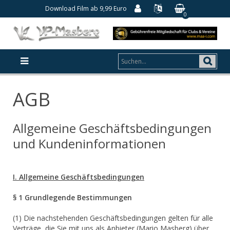
Download Film ab 9,99 Euro
0
AGB
Allgemeine Geschäftsbedingungen
und Kundeninformationen
I. Allgemeine Geschäftsbedingungen
§ 1 Grundlegende Bestimmungen
(1) Die nachstehenden Geschäftsbedingungen gelten für alle
Verträge, die Sie mit uns als Anbieter (Mario Masberg) über