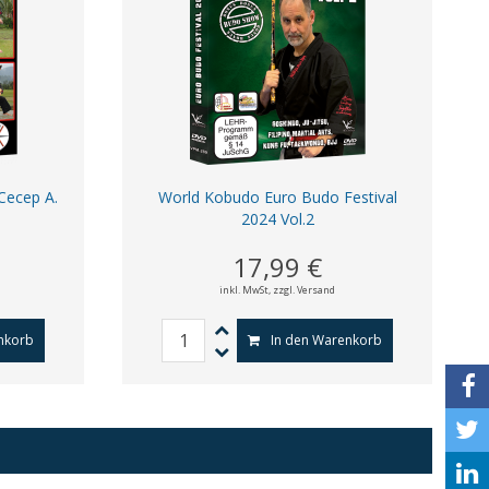
 Cecep A.
World Kobudo Euro Budo Festival
2024 Vol.2
17,99 €
inkl. MwSt,
zzgl. Versand
nkorb
In den Warenkorb