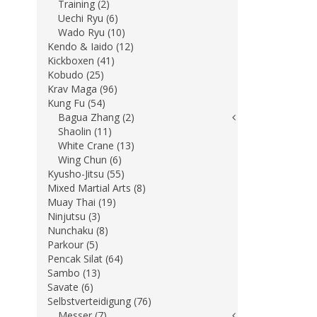
Training (2)
Uechi Ryu (6)
Wado Ryu (10)
Kendo & Iaido (12)
Kickboxen (41)
Kobudo (25)
Krav Maga (96)
Kung Fu (54)
Bagua Zhang (2)
Shaolin (11)
White Crane (13)
Wing Chun (6)
Kyusho-Jitsu (55)
Mixed Martial Arts (8)
Muay Thai (19)
Ninjutsu (3)
Nunchaku (8)
Parkour (5)
Pencak Silat (64)
Sambo (13)
Savate (6)
Selbstverteidigung (76)
Messer (7)