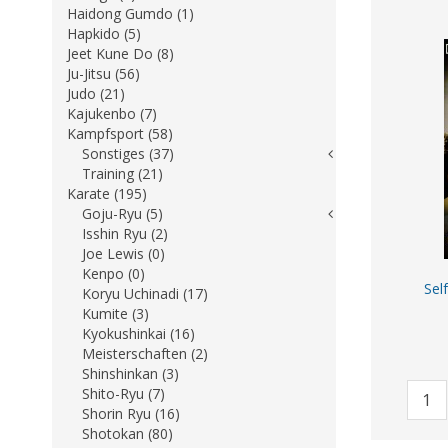
Haidong Gumdo (1)
Hapkido (5)
Jeet Kune Do (8)
Ju-Jitsu (56)
Judo (21)
Kajukenbo (7)
Kampfsport (58)
Sonstiges (37)
Training (21)
Karate (195)
Goju-Ryu (5)
Isshin Ryu (2)
Joe Lewis (0)
Kenpo (0)
Sel
Koryu Uchinadi (17)
Kumite (3)
Kyokushinkai (16)
Meisterschaften (2)
Shinshinkan (3)
Shito-Ryu (7)
Shorin Ryu (16)
Shotokan (80)