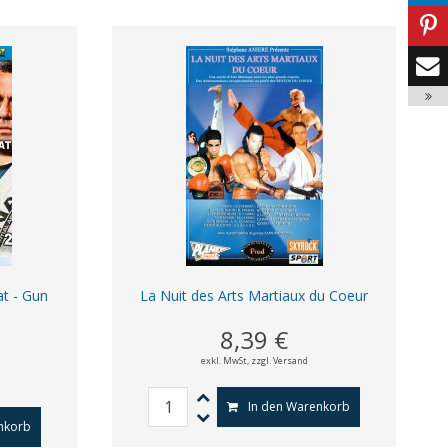
t - Gun
La Nuit des Arts Martiaux du Coeur
8,39 €
exkl. MwSt,
zzgl. Versand
In den Warenkorb
nkorb