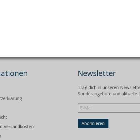
mationen
Newsletter
Trag dich in unseren Newslette
m
Sonderangebote und aktuelle 
zerklärung
echt
d Versandkosten
o