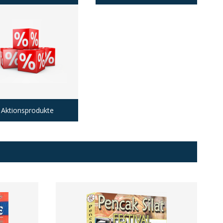
Aktionsprodukte