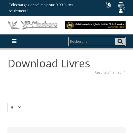
Téléchargez des films pour 9.99 Euros
0
seulement !
Download Livres
Résultats 1 à 1 sur 1