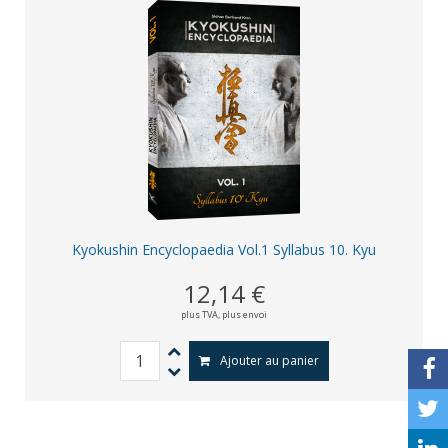
Kyokushin Encyclopaedia Vol.1 Syllabus 10. Kyu
12,14 €
plus TVA,
plus envoi
Ajouter au panier