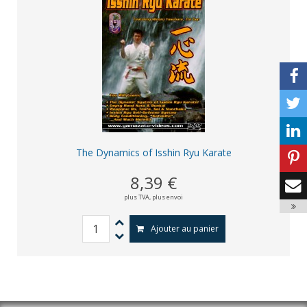
The Dynamics of Isshin Ryu Karate
8,39 €
plus TVA,
plus envoi
Ajouter au panier