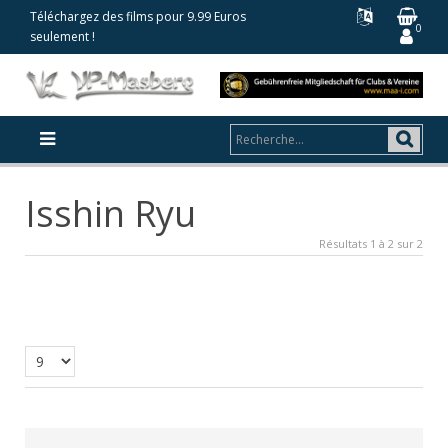
Téléchargez des films pour 9.99 Euros
0
seulement !
Isshin Ryu
Résultats 1 à 2 sur 2