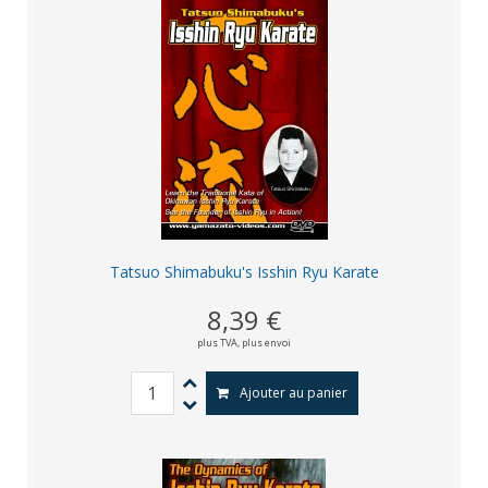
Tatsuo Shimabuku's Isshin Ryu Karate
8,39 €
plus TVA,
plus envoi
Ajouter au panier