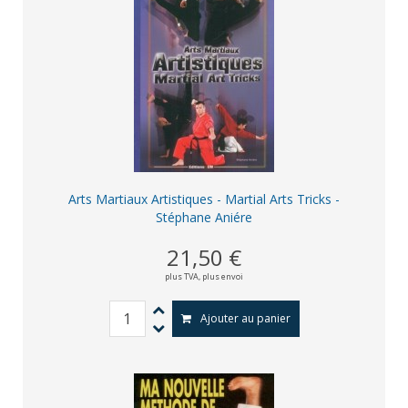
Arts Martiaux Artistiques - Martial Arts Tricks -
Stéphane Aniére
21,50 €
plus TVA,
plus envoi
Ajouter au panier