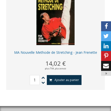
MA Nouvelle Methode de Stretching - Jean Frenette
14,02 €
plus TVA,
plus envoi
Ajouter au panier