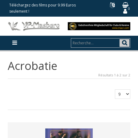
Téléchargez des films pour 9.99 Euros
0
seulement !
Acrobatie
Résultats 1 à 2 sur 2