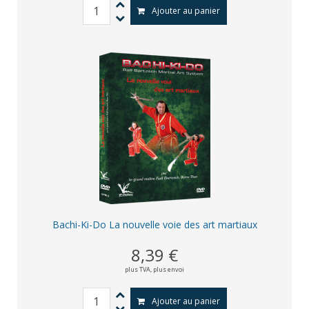
Ajouter au panier
Bachi-Ki-Do La nouvelle voie des art martiaux
8,39 €
plus TVA,
plus envoi
Ajouter au panier