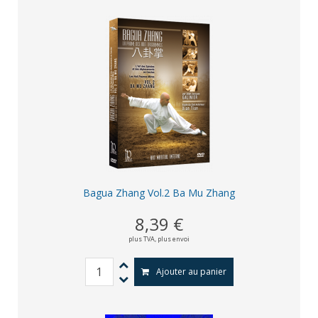
Bagua Zhang Vol.2 Ba Mu Zhang
8,39 €
plus TVA,
plus envoi
Ajouter au panier