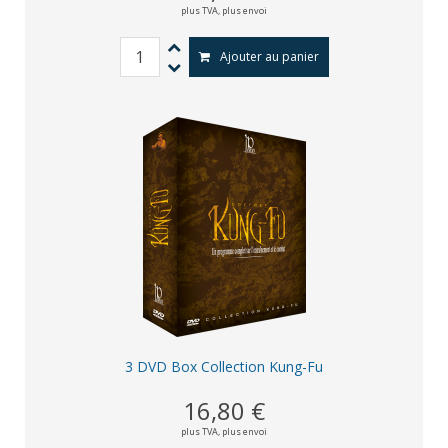
plus TVA,
plus envoi
Ajouter au panier
3 DVD Box Collection Kung-Fu
16,80 €
plus TVA,
plus envoi