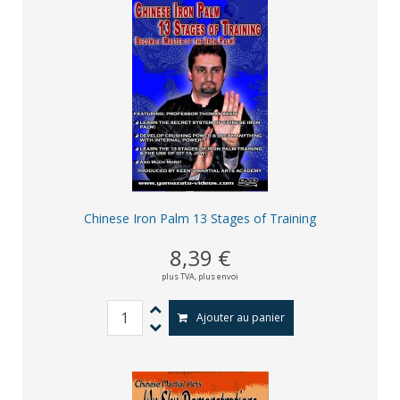
Chinese Iron Palm 13 Stages of Training
8,39 €
plus TVA,
plus envoi
Ajouter au panier