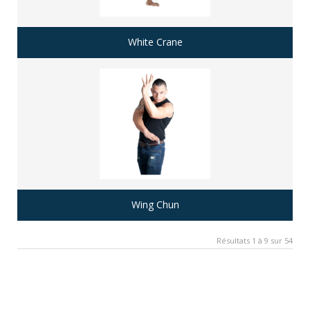
White Crane
Wing Chun
Résultats 1 à 9 sur 54