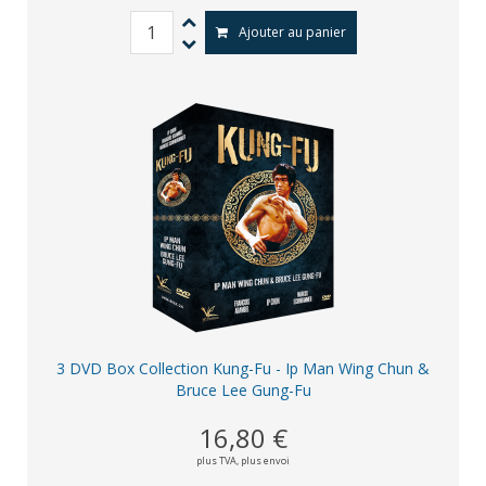
Ajouter au panier
3 DVD Box Collection Kung-Fu - Ip Man Wing Chun &
Bruce Lee Gung-Fu
16,80 €
plus TVA,
plus envoi