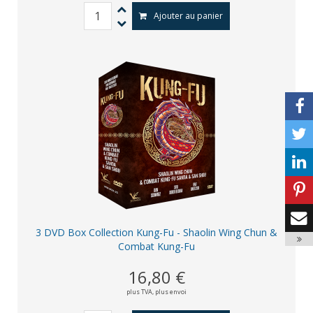
Ajouter au panier
3 DVD Box Collection Kung-Fu - Shaolin Wing Chun &
Combat Kung-Fu
16,80 €
plus TVA,
plus envoi