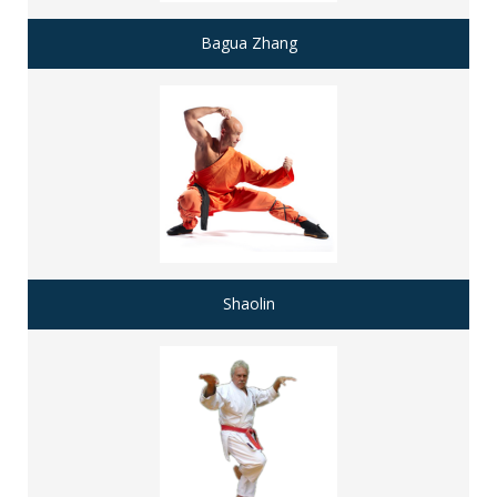
Bagua Zhang
Shaolin