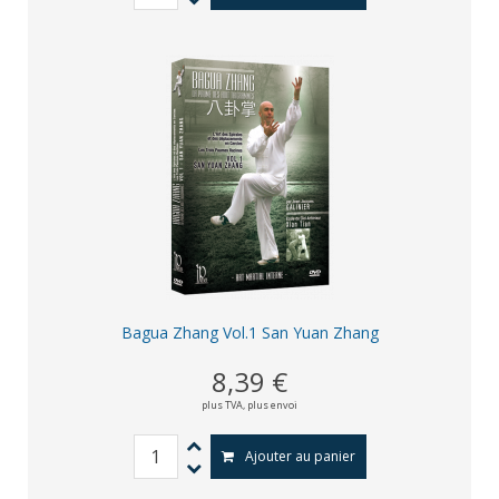
Bagua Zhang Vol.1 San Yuan Zhang
8,39 €
plus TVA,
plus envoi
Ajouter au panier