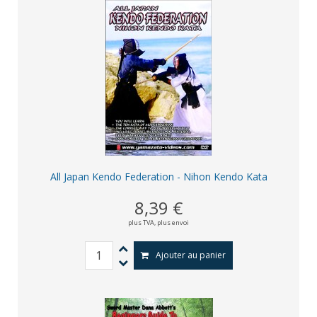
All Japan Kendo Federation - Nihon Kendo Kata
8,39 €
plus TVA,
plus envoi
Ajouter au panier