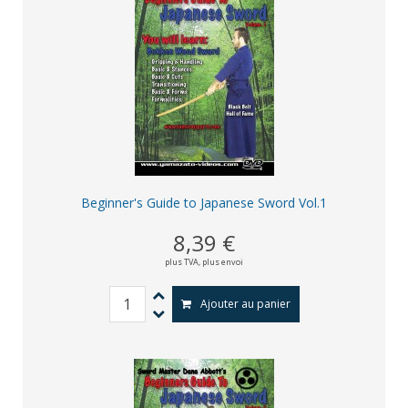
Beginner's Guide to Japanese Sword Vol.1
8,39 €
plus TVA,
plus envoi
Ajouter au panier