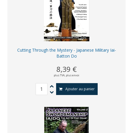
Cutting Through the Mystery - Japanese Military Iai-
Batton Do
8,39 €
plus TVA,
plus envoi
Ajouter au panier