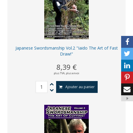
Japanese Swordsmanship Vol.2 "Iaido The Art of Fast
Draw!"
8,39 €
plus TVA,
plus envoi
Ajouter au panier