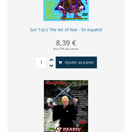
Sun Tzu's The Art of War - En español
8,39 €
plus TVA,
plus envoi
Ajouter au panier