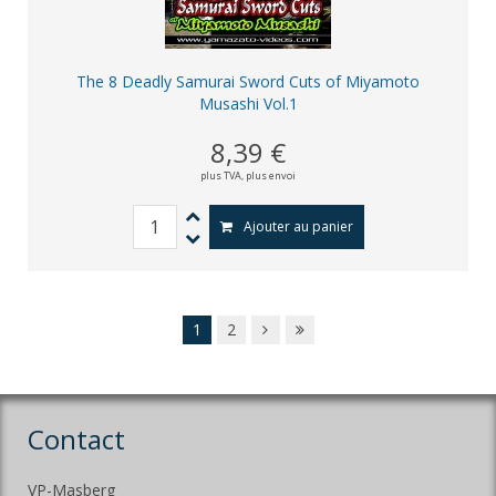
The 8 Deadly Samurai Sword Cuts of Miyamoto
Musashi Vol.1
8,39 €
plus TVA,
plus envoi
Ajouter au panier
1
2
Contact
VP-Masberg