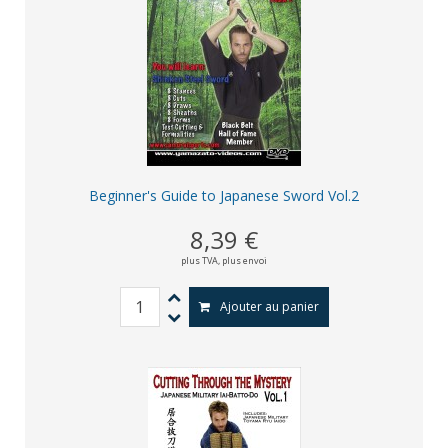
Beginner's Guide to Japanese Sword Vol.2
8,39 €
plus TVA,
plus envoi
Ajouter au panier