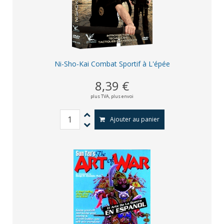
Ni-Sho-Kai Combat Sportif à L'épée
8,39 €
plus TVA,
plus envoi
Ajouter au panier