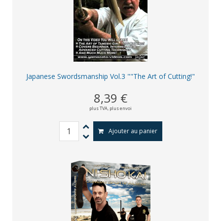
Japanese Swordsmanship Vol.3 ""The Art of Cutting!"
8,39 €
plus TVA,
plus envoi
Ajouter au panier