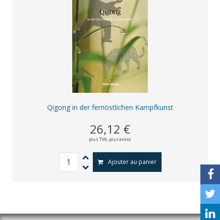
Qigong in der fernöstlichen Kampfkunst
26,12 €
plus TVA,
plus envoi
Ajouter au panier