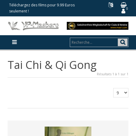
Téléchargez des films pour 9.99 Euros
0
seulement !
Tai Chi & Qi Gong
Résultats 1 à 1 sur 1