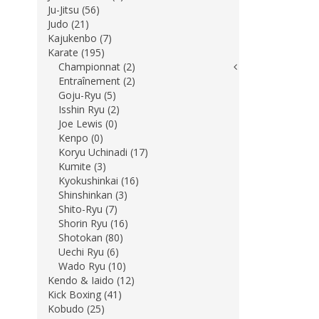
Ju-Jitsu (56)
Judo (21)
Kajukenbo (7)
Karate (195)
Championnat (2)
Entraînement (2)
Goju-Ryu (5)
Isshin Ryu (2)
Joe Lewis (0)
Kenpo (0)
Koryu Uchinadi (17)
Kumite (3)
Kyokushinkai (16)
Shinshinkan (3)
Shito-Ryu (7)
Shorin Ryu (16)
Shotokan (80)
Uechi Ryu (6)
Wado Ryu (10)
Kendo & Iaido (12)
Kick Boxing (41)
Kobudo (25)