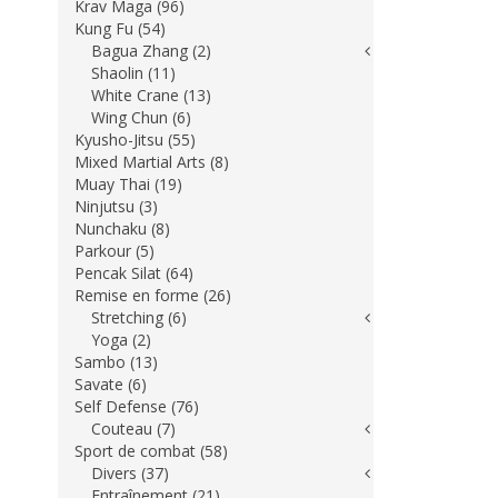
Krav Maga (96)
Kung Fu (54)
Bagua Zhang (2)
Shaolin (11)
White Crane (13)
Wing Chun (6)
Kyusho-Jitsu (55)
Mixed Martial Arts (8)
Muay Thai (19)
Ninjutsu (3)
Nunchaku (8)
Parkour (5)
Pencak Silat (64)
Remise en forme (26)
Stretching (6)
Yoga (2)
Sambo (13)
Savate (6)
Self Defense (76)
Couteau (7)
Sport de combat (58)
Divers (37)
Entraînement (21)