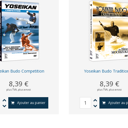
eikan Budo Competition
Yoseikan Budo Traditio
8,39 €
8,39 €
plus TVA,
plus envoi
plus TVA,
plus envoi
Ajouter au panier
Ajouter au 