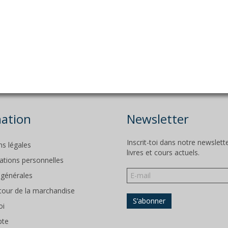
ation
Newsletter
Inscrit-toi dans notre newslet
ns légales
livres et cours actuels.
ations personnelles
 générales
etour de la marchandise
oi
pte