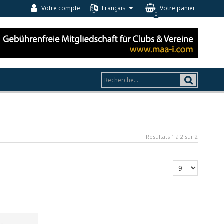
Votre compte
Français
Votre panier
0
Résultats 1 à 2 sur 2