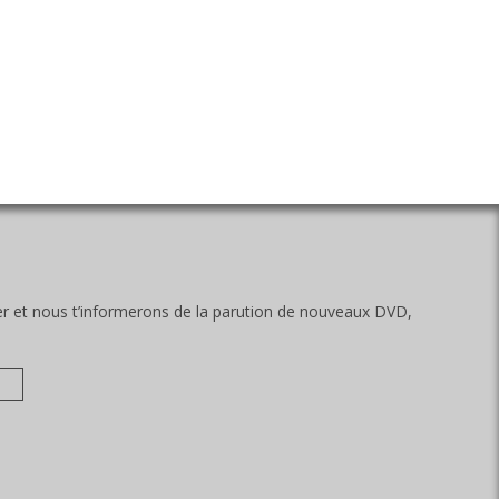
ter et nous t’informerons de la parution de nouveaux DVD,