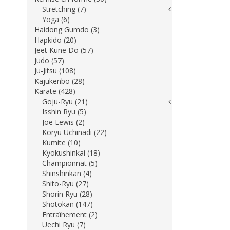
Stretching (7)
Yoga (6)
Haidong Gumdo (3)
Hapkido (20)
Jeet Kune Do (57)
Judo (57)
Ju-Jitsu (108)
Kajukenbo (28)
Karate (428)
Goju-Ryu (21)
Isshin Ryu (5)
Joe Lewis (2)
Koryu Uchinadi (22)
Kumite (10)
Kyokushinkai (18)
Championnat (5)
Shinshinkan (4)
Shito-Ryu (27)
Shorin Ryu (28)
Shotokan (147)
Entraînement (2)
Uechi Ryu (7)