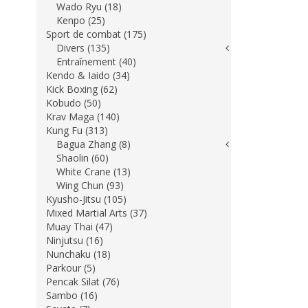
Wado Ryu (18)
Kenpo (25)
Sport de combat (175)
Divers (135)
Entraînement (40)
Kendo & Iaido (34)
Kick Boxing (62)
Kobudo (50)
Krav Maga (140)
Kung Fu (313)
Bagua Zhang (8)
Shaolin (60)
White Crane (13)
Wing Chun (93)
Kyusho-Jitsu (105)
Mixed Martial Arts (37)
Muay Thai (47)
Ninjutsu (16)
Nunchaku (18)
Parkour (5)
Pencak Silat (76)
Sambo (16)