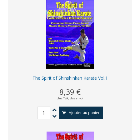
The Spirit of Shinshinkan Karate Vol.1
8,39 €
plus TVA,
plus envoi
Ajouter au panier