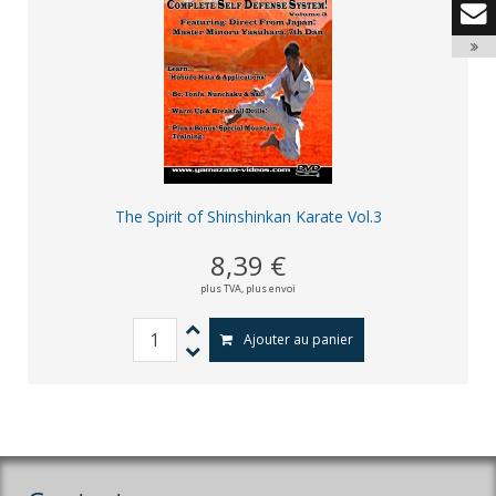
The Spirit of Shinshinkan Karate Vol.3
8,39 €
plus TVA,
plus envoi
Ajouter au panier