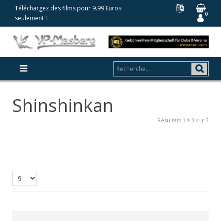
Téléchargez des films pour 9.99 Euros
0
seulement !
Shinshinkan
Résultats 1 à 3 sur 3