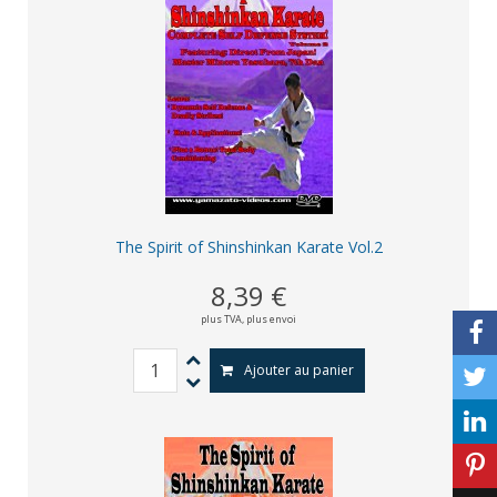
The Spirit of Shinshinkan Karate Vol.2
8,39 €
plus TVA,
plus envoi
Ajouter au panier