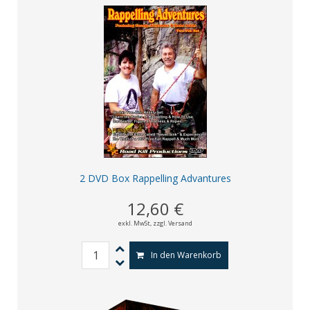
2 DVD Box Rappelling Advantures
12,60 €
exkl. MwSt,
zzgl. Versand
In den Warenkorb