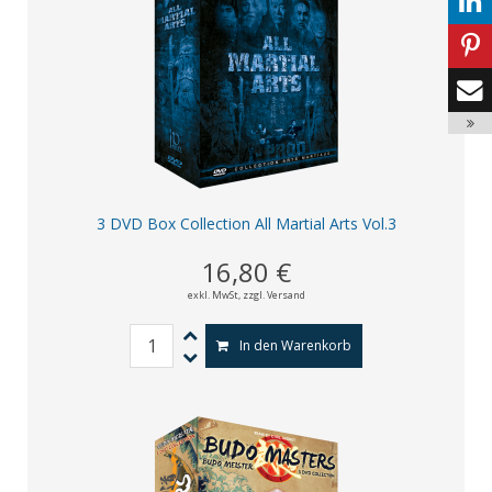
3 DVD Box Collection All Martial Arts Vol.3
16,80 €
exkl. MwSt,
zzgl. Versand
In den Warenkorb