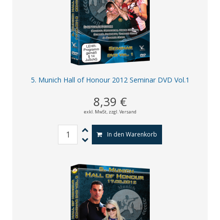
5. Munich Hall of Honour 2012 Seminar DVD Vol.1
8,39 €
exkl. MwSt,
zzgl. Versand
In den Warenkorb