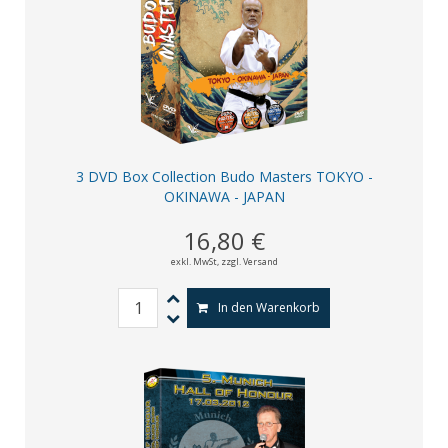
3 DVD Box Collection Budo Masters TOKYO -
OKINAWA - JAPAN
16,80 €
exkl. MwSt,
zzgl. Versand
In den Warenkorb