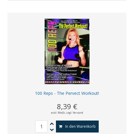
100 Reps - The Pervect Workout!
8,39 €
exkl. MwSt,
zzgl. Versand
In den Warenkorb