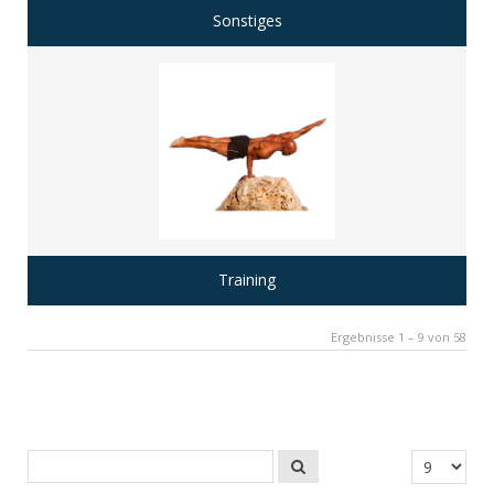
Sonstiges
Training
Ergebnisse 1 – 9 von 58