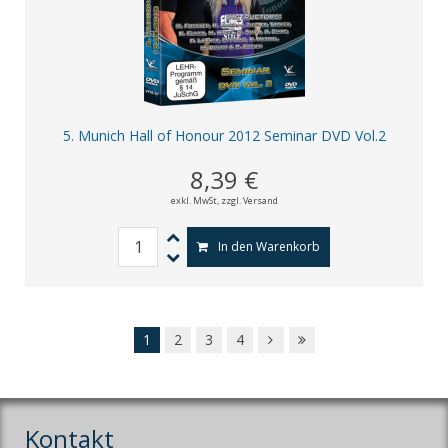
5. Munich Hall of Honour 2012 Seminar DVD Vol.2
8,39 €
exkl. MwSt,
zzgl. Versand
In den Warenkorb
1
2
3
4
Kontakt