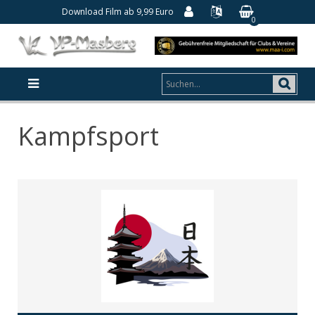
Download Film ab 9,99 Euro
0
Kampfsport