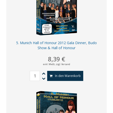
5. Munich Hall of Honour 2012 Gala Dinner, Budo
Show & Hall of Honour
8,39 €
exkl. MwSt,
zzgl. Versand
In den Warenkorb