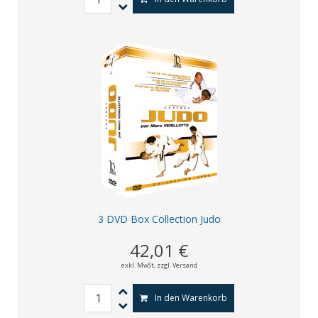
3 DVD Box Collection Judo
42,01 €
exkl. MwSt,
zzgl. Versand
In den Warenkorb