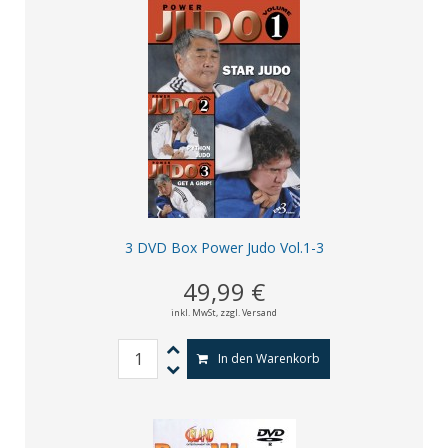
3 DVD Box Power Judo Vol.1-3
49,99 €
inkl. MwSt,
zzgl. Versand
In den Warenkorb