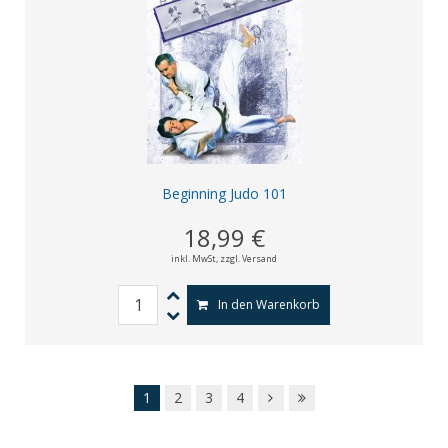
Beginning Judo 101
18,99 €
inkl. MwSt,
zzgl. Versand
In den Warenkorb
1
2
3
4