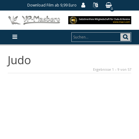
Download Film ab 9,99 Euro
0
Judo
Ergebnisse 1 – 9 von 57