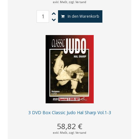
exkl. MwSt,
zzgl. Versand
In den Warenkorb
3 DVD Box Classic Judo Hal Sharp Vol.1-3
58,82 €
exkl. MwSt,
zzgl. Versand