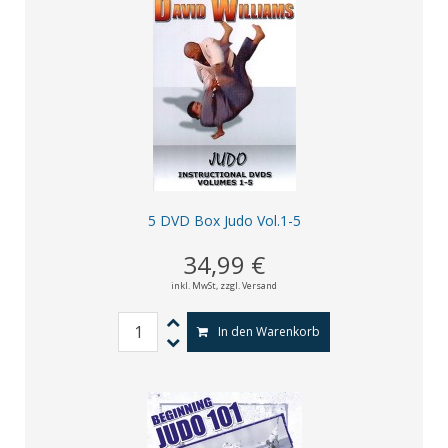
5 DVD Box Judo Vol.1-5
34,99 €
inkl. MwSt,
zzgl. Versand
In den Warenkorb