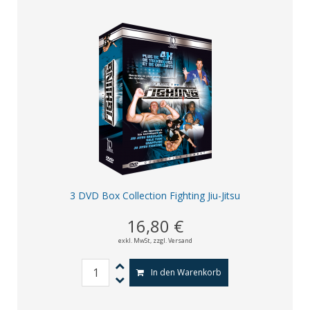
3 DVD Box Collection Fighting Jiu-Jitsu
16,80 €
exkl. MwSt,
zzgl. Versand
In den Warenkorb