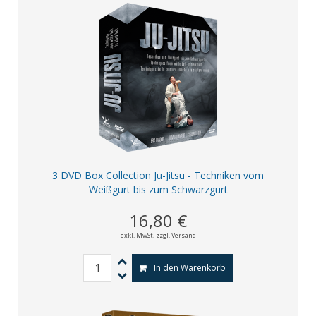
3 DVD Box Collection Ju-Jitsu - Techniken vom
Weißgurt bis zum Schwarzgurt
16,80 €
exkl. MwSt,
zzgl. Versand
In den Warenkorb