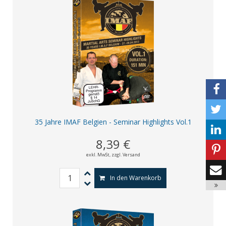
35 Jahre IMAF Belgien - Seminar Highlights Vol.1
8,39 €
exkl. MwSt,
zzgl. Versand
In den Warenkorb