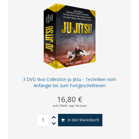
3 DVD Box Collection Ju-Jitsu - Techniken vom
Anfänger bis zum Fortgeschrittenen
16,80 €
exkl. MwSt,
zzgl. Versand
In den Warenkorb