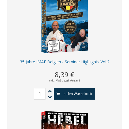
35 Jahre IMAF Belgien - Seminar Highlights Vol.2
8,39 €
exkl. MwSt,
zzgl. Versand
In den Warenkorb