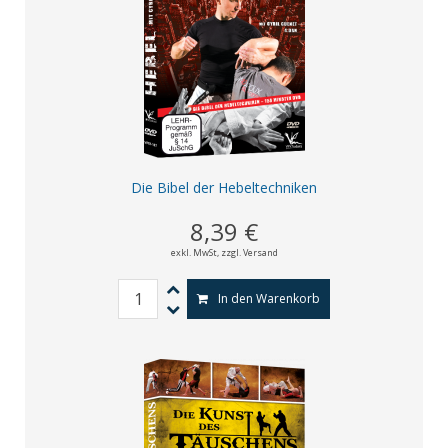
Die Bibel der Hebeltechniken
8,39 €
exkl. MwSt,
zzgl. Versand
In den Warenkorb