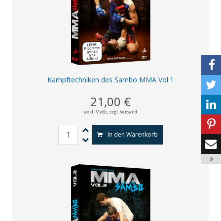
Kampftechniken des Sambo MMA Vol.1
21,00 €
exkl. MwSt,
zzgl. Versand
In den Warenkorb