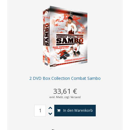
2 DVD Box Collection Combat Sambo
33,61 €
exkl. MwSt,
zzgl. Versand
In den Warenkorb