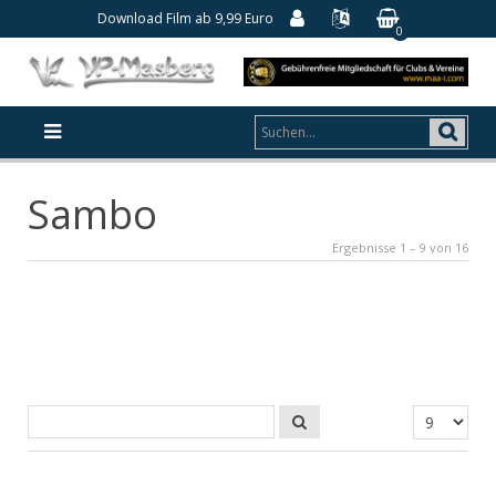
Download Film ab 9,99 Euro
0
Sambo
Ergebnisse 1 – 9 von 16