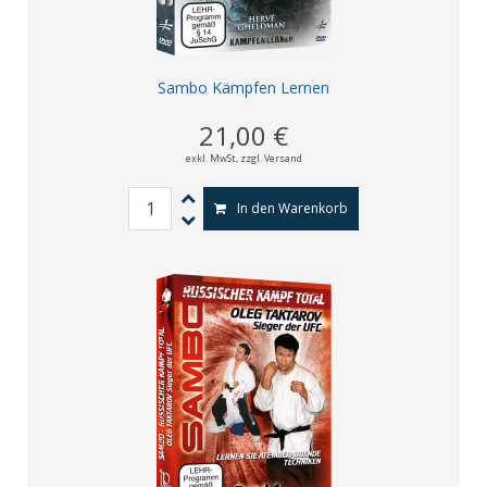
Sambo Kämpfen Lernen
21,00 €
exkl. MwSt,
zzgl. Versand
In den Warenkorb