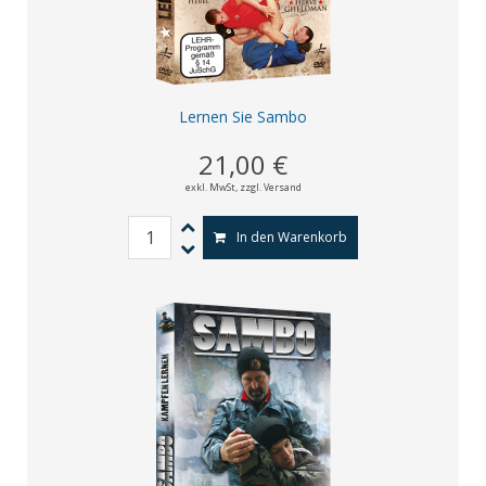
Lernen Sie Sambo
21,00 €
exkl. MwSt,
zzgl. Versand
In den Warenkorb