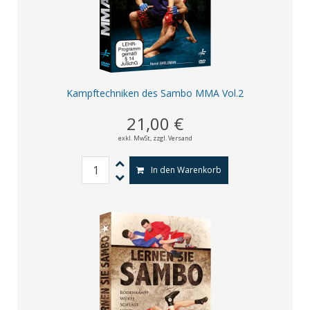
Kampftechniken des Sambo MMA Vol.2
21,00 €
exkl. MwSt,
zzgl. Versand
In den Warenkorb