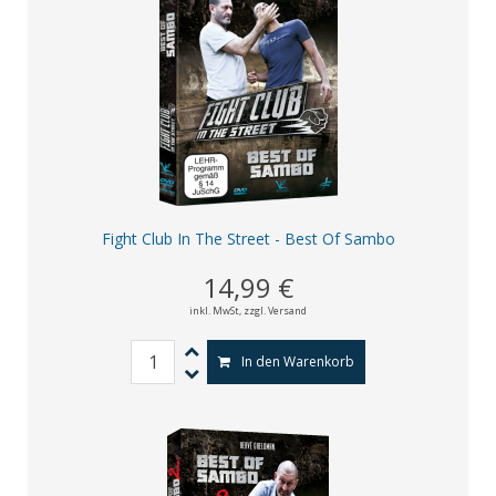
Fight Club In The Street - Best Of Sambo
14,99 €
inkl. MwSt,
zzgl. Versand
In den Warenkorb