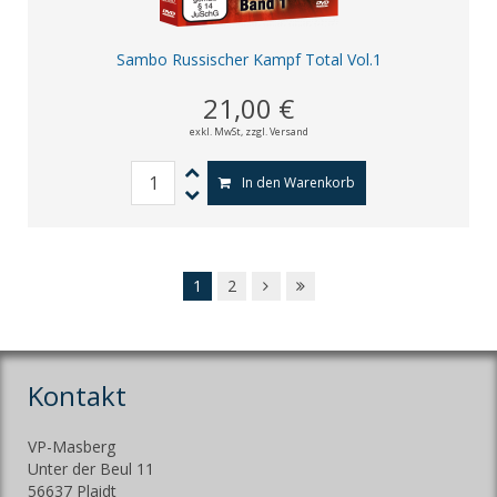
Sambo Russischer Kampf Total Vol.1
21,00 €
exkl. MwSt,
zzgl. Versand
In den Warenkorb
1
2
Kontakt
VP-Masberg
Unter der Beul 11
56637 Plaidt