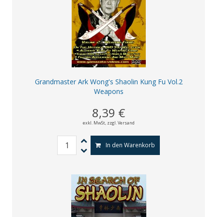
Grandmaster Ark Wong's Shaolin Kung Fu Vol.2
Weapons
8,39 €
exkl. MwSt,
zzgl. Versand
In den Warenkorb