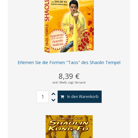
Erlernen Sie die Formen "Taos" des Shaolin Tempel
8,39 €
exkl. MwSt,
zzgl. Versand
In den Warenkorb