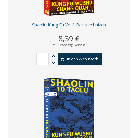
Shaolin Kung Fu Vol.1 Basistechniken
8,39 €
exkl. MwSt,
zzgl. Versand
In den Warenkorb