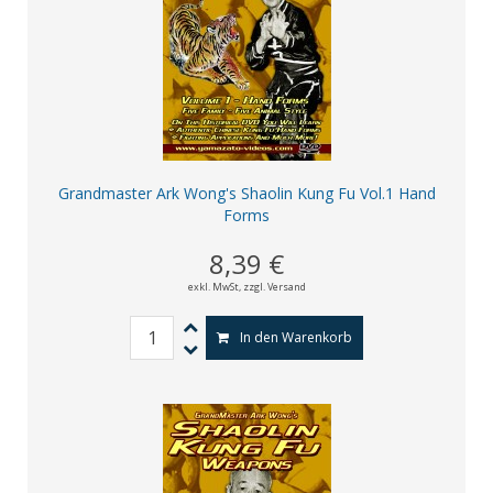
Grandmaster Ark Wong's Shaolin Kung Fu Vol.1 Hand
Forms
8,39 €
exkl. MwSt,
zzgl. Versand
In den Warenkorb