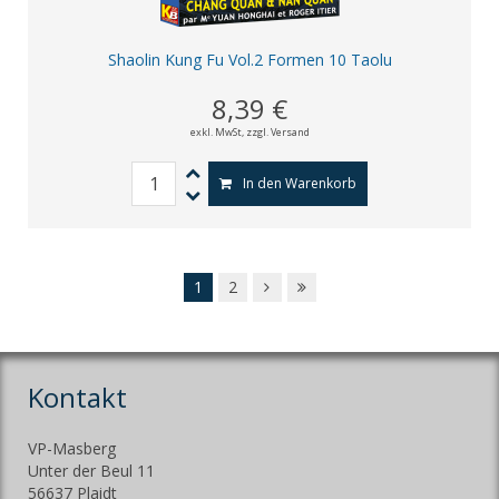
Shaolin Kung Fu Vol.2 Formen 10 Taolu
8,39 €
exkl. MwSt,
zzgl. Versand
In den Warenkorb
1
2
Kontakt
VP-Masberg
Unter der Beul 11
56637 Plaidt