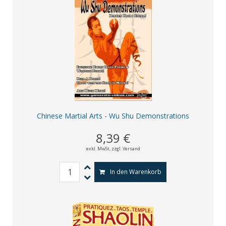
Chinese Martial Arts - Wu Shu Demonstrations
8,39 €
exkl. MwSt,
zzgl. Versand
In den Warenkorb