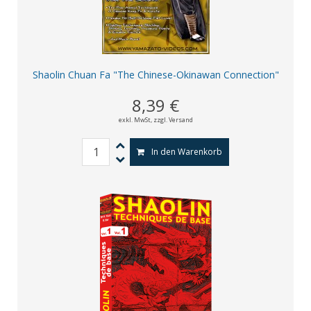
Shaolin Chuan Fa "The Chinese-Okinawan Connection"
8,39 €
exkl. MwSt,
zzgl. Versand
In den Warenkorb