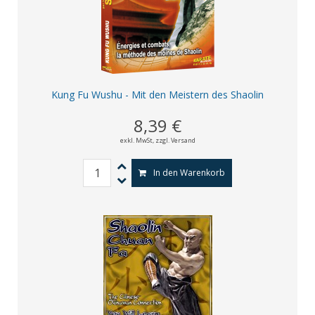
Kung Fu Wushu - Mit den Meistern des Shaolin
8,39 €
exkl. MwSt,
zzgl. Versand
In den Warenkorb