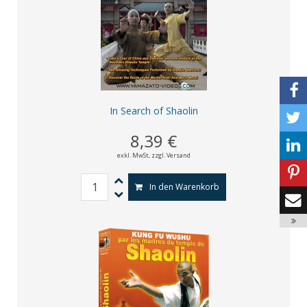
In Search of Shaolin
8,39 €
exkl. MwSt,
zzgl. Versand
In den Warenkorb