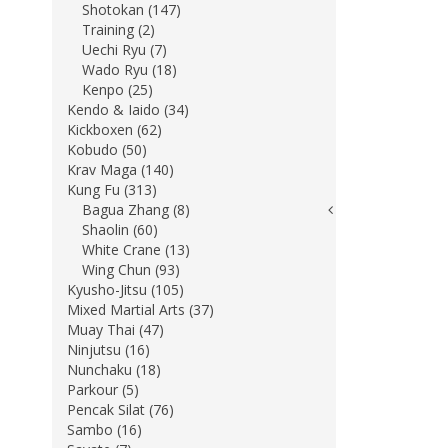
Shotokan (147)
Training (2)
Uechi Ryu (7)
Wado Ryu (18)
Kenpo (25)
Kendo & Iaido (34)
Kickboxen (62)
Kobudo (50)
Krav Maga (140)
Kung Fu (313)
Bagua Zhang (8)
Shaolin (60)
White Crane (13)
Wing Chun (93)
Kyusho-Jitsu (105)
Mixed Martial Arts (37)
Muay Thai (47)
Ninjutsu (16)
Nunchaku (18)
Parkour (5)
Pencak Silat (76)
Sambo (16)