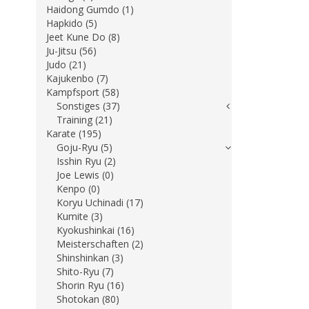
Haidong Gumdo (1)
Hapkido (5)
Jeet Kune Do (8)
Ju-Jitsu (56)
Judo (21)
Kajukenbo (7)
Kampfsport (58)
Sonstiges (37)
Training (21)
Karate (195)
Goju-Ryu (5)
Isshin Ryu (2)
Joe Lewis (0)
Kenpo (0)
Koryu Uchinadi (17)
Kumite (3)
Kyokushinkai (16)
Meisterschaften (2)
Shinshinkan (3)
Shito-Ryu (7)
Shorin Ryu (16)
Shotokan (80)