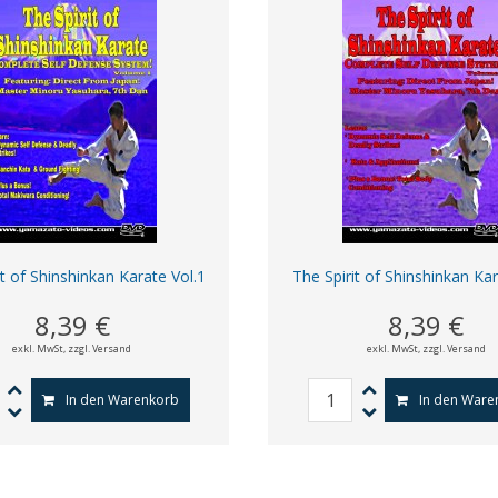
it of Shinshinkan Karate Vol.1
The Spirit of Shinshinkan Kar
8,39 €
8,39 €
exkl. MwSt,
zzgl. Versand
exkl. MwSt,
zzgl. Versand
In den Warenkorb
In den Ware