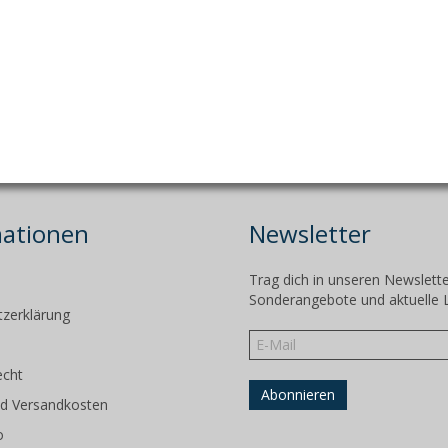
mationen
Newsletter
Trag dich in unseren Newslette
m
Sonderangebote und aktuelle 
zerklärung
echt
d Versandkosten
o