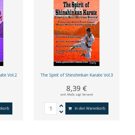
ate Vol.2
The Spirit of Shinshinkan Karate Vol.3
8,39 €
exkl. MwSt,
zzgl. Versand
nkorb
In den Warenkorb