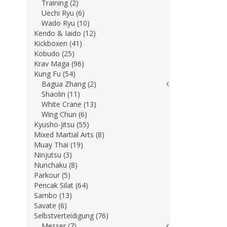
Training (2)
Uechi Ryu (6)
Wado Ryu (10)
Kendo & Iaido (12)
Kickboxen (41)
Kobudo (25)
Krav Maga (96)
Kung Fu (54)
Bagua Zhang (2)
Shaolin (11)
White Crane (13)
Wing Chun (6)
Kyusho-Jitsu (55)
Mixed Martial Arts (8)
Muay Thai (19)
Ninjutsu (3)
Nunchaku (8)
Parkour (5)
Pencak Silat (64)
Sambo (13)
Savate (6)
Selbstverteidigung (76)
Messer (7)