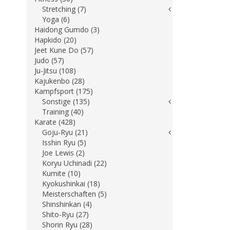
Stretching (7)
Yoga (6)
Haidong Gumdo (3)
Hapkido (20)
Jeet Kune Do (57)
Judo (57)
Ju-Jitsu (108)
Kajukenbo (28)
Kampfsport (175)
Sonstige (135)
Training (40)
Karate (428)
Goju-Ryu (21)
Isshin Ryu (5)
Joe Lewis (2)
Koryu Uchinadi (22)
Kumite (10)
Kyokushinkai (18)
Meisterschaften (5)
Shinshinkan (4)
Shito-Ryu (27)
Shorin Ryu (28)