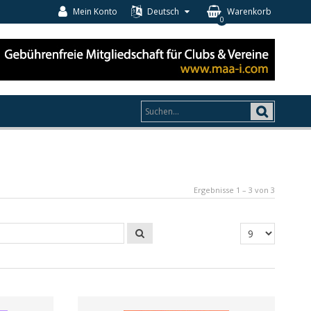
Mein Konto
Deutsch
Warenkorb
0
Ergebnisse 1 – 3 von 3