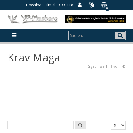
Download Film ab 9,99 Euro
0
Krav Maga
Ergebnisse 1 – 9 von 140