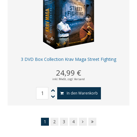
3 DVD Box Collection Krav Maga Street Fighting
24,99 €
inkl. MwSt,
zzgl. Versand
In den Warenkorb
1
2
3
4