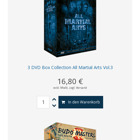
3 DVD Box Collection All Martial Arts Vol.3
16,80 €
exkl. MwSt,
zzgl. Versand
In den Warenkorb