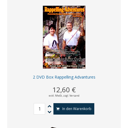
2 DVD Box Rappelling Advantures
12,60 €
exkl. MwSt,
zzgl. Versand
In den Warenkorb