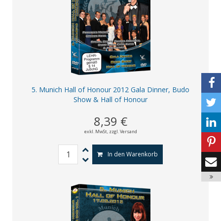
5. Munich Hall of Honour 2012 Gala Dinner, Budo
Show & Hall of Honour
8,39 €
exkl. MwSt,
zzgl. Versand
In den Warenkorb