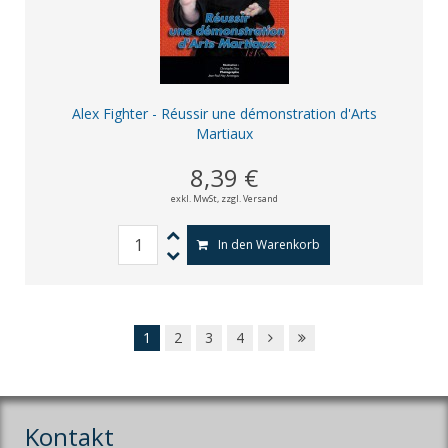
Alex Fighter - Réussir une démonstration d'Arts
Martiaux
8,39 €
exkl. MwSt,
zzgl. Versand
In den Warenkorb
1
2
3
4
Kontakt