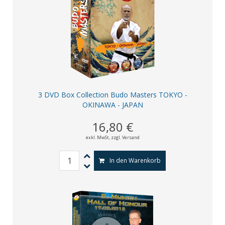
3 DVD Box Collection Budo Masters TOKYO -
OKINAWA - JAPAN
16,80 €
exkl. MwSt,
zzgl. Versand
In den Warenkorb