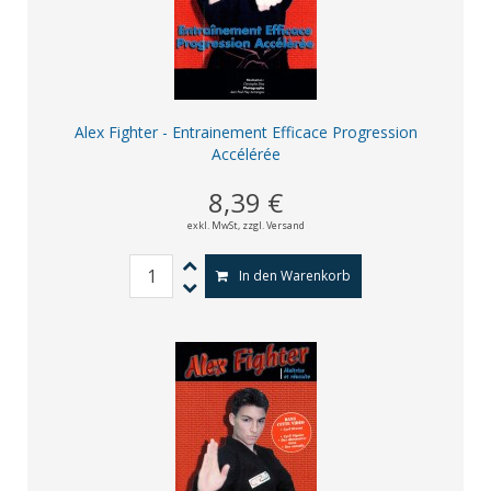
Alex Fighter - Entrainement Efficace Progression
Accélérée
8,39 €
exkl. MwSt,
zzgl. Versand
In den Warenkorb