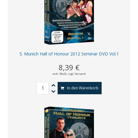
5. Munich Hall of Honour 2012 Seminar DVD Vol.1
8,39 €
exkl. MwSt,
zzgl. Versand
In den Warenkorb