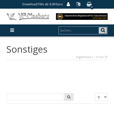
Download Film ab 9,99 Euro
0
Sonstiges
Ergebnisse 1 – 9 von 37