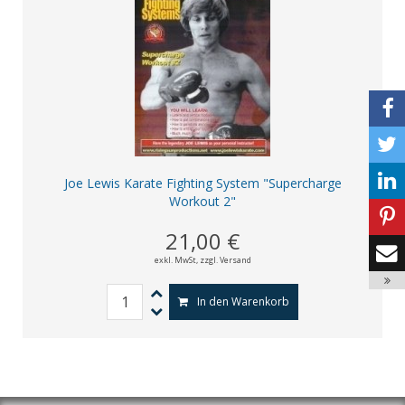
Joe Lewis Karate Fighting System "Supercharge
Workout 2"
21,00 €
exkl. MwSt,
zzgl. Versand
In den Warenkorb