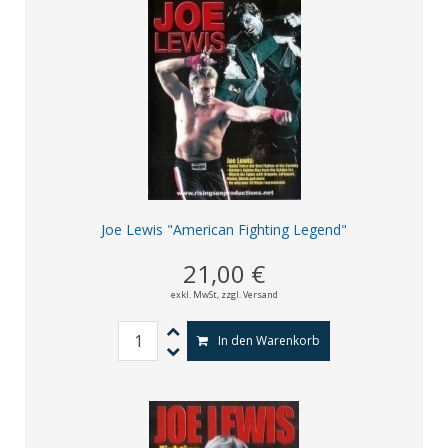
Joe Lewis "American Fighting Legend"
21,00 €
exkl. MwSt,
zzgl. Versand
In den Warenkorb