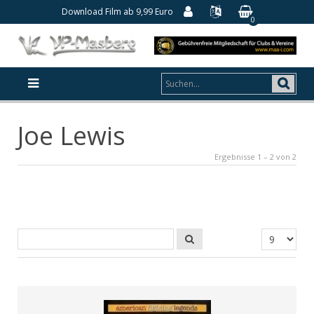
Download Film ab 9,99 Euro
0
Joe Lewis
Ergebnisse 1 – 2 von 2