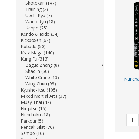
Shotokan (147)
Training (2)
Uechi Ryu (7)
Wado Ryu (18)
Kenpo (25)
Kendo & Iaido (34)
Kickboxen (62)
Kobudo (50)
Krav Maga (140)
Kung Fu (313)
Bagua Zhang (8)
Shaolin (60)
White Crane (13)
Nunchak
Wing Chun (93)
Kyusho-Jitsu (105)
Mixed Martial Arts (37)
Muay Thai (47)
Ninjutsu (16)
Nunchaku (18)
Parkour (5)
Pencak Silat (76)
Sambo (16)