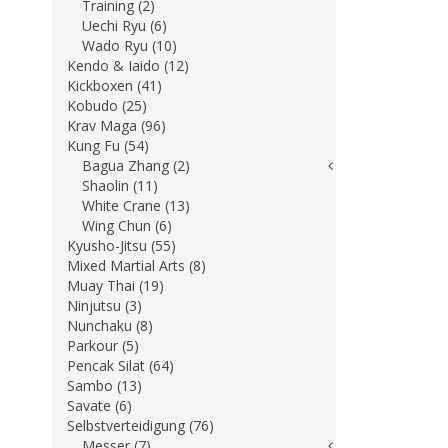
Training (2)
Uechi Ryu (6)
Wado Ryu (10)
Kendo & Iaido (12)
Kickboxen (41)
Kobudo (25)
Krav Maga (96)
Kung Fu (54)
Bagua Zhang (2)
Shaolin (11)
White Crane (13)
Wing Chun (6)
Kyusho-Jitsu (55)
Mixed Martial Arts (8)
Muay Thai (19)
Ninjutsu (3)
Nunchaku (8)
Parkour (5)
Pencak Silat (64)
Sambo (13)
Savate (6)
Selbstverteidigung (76)
Messer (7)