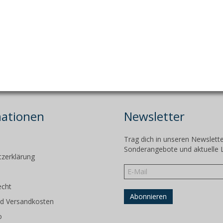
mationen
Newsletter
Trag dich in unseren Newslette
m
Sonderangebote und aktuelle 
zerklärung
echt
d Versandkosten
o