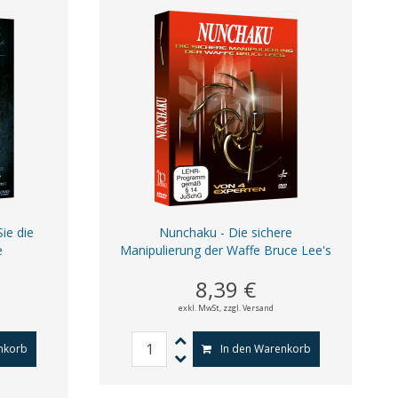
ie die
Nunchaku - Die sichere
e
Manipulierung der Waffe Bruce Lee's
8,39 €
exkl. MwSt,
zzgl. Versand
nkorb
In den Warenkorb