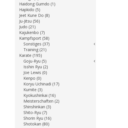
Haidong Gumdo (1)
Hapkido (5)
Jeet Kune Do (8)
Ju-Jitsu (56)
Judo (21)
Kajukenbo (7)
Kampfsport (58)
Sonstiges (37)
Training (21)
Karate (195)
Goju-Ryu (5)
Isshin Ryu (2)
Joe Lewis (0)
Kenpo (0)
Koryu Uchinadi (17)
Kumite (3)
Kyokushinkai (16)
Meisterschaften (2)
Shinshinkan (3)
Shito-Ryu (7)
Shorin Ryu (16)
Shotokan (80)