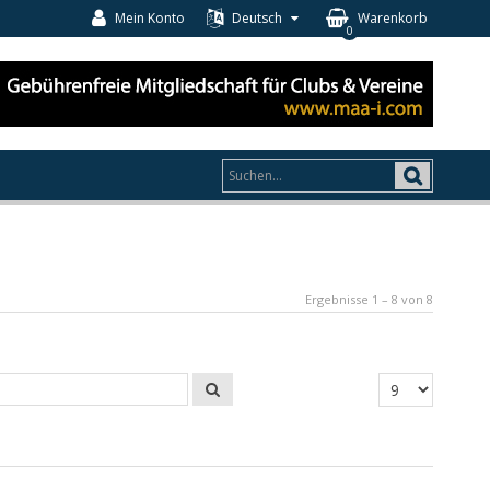
Mein Konto
Deutsch
Warenkorb
0
Ergebnisse 1 – 8 von 8