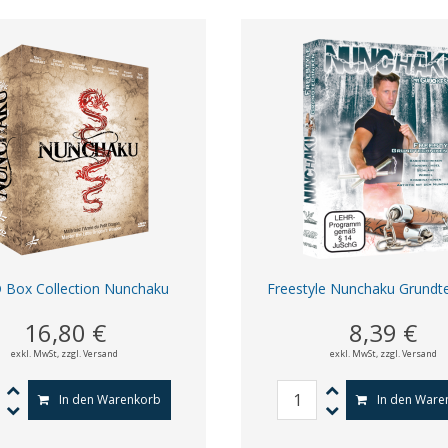
 Box Collection Nunchaku
Freestyle Nunchaku Grundt
16,80 €
8,39 €
exkl. MwSt,
zzgl. Versand
exkl. MwSt,
zzgl. Versand
In den Warenkorb
In den Ware