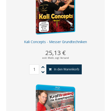
Kali Concepts - Messer Grundtechniken
25,13 €
exkl. MwSt,
zzgl. Versand
In den Warenkorb