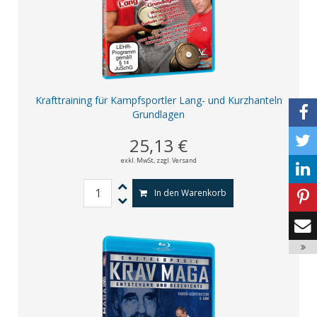
Krafttraining für Kampfsportler Lang- und Kurzhanteln
Grundlagen
25,13 €
exkl. MwSt,
zzgl. Versand
In den Warenkorb