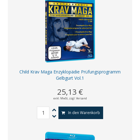
Child Krav Maga Enzyklopädie Prüfungsprogramm
Gelbgurt Vol.1
25,13 €
exkl. MwSt,
zzgl. Versand
In den Warenkorb