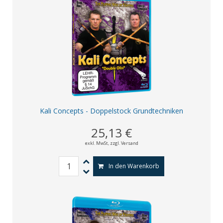
Kali Concepts - Doppelstock Grundtechniken
25,13 €
exkl. MwSt,
zzgl. Versand
In den Warenkorb