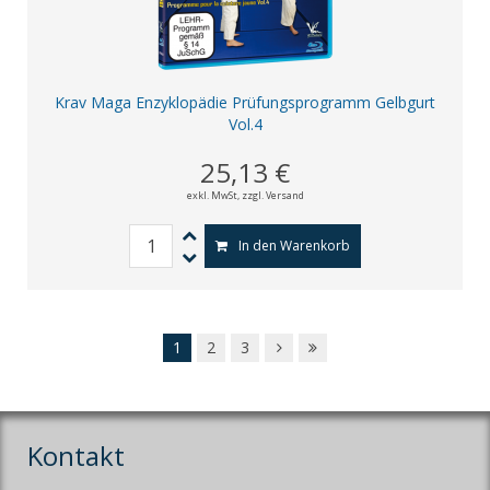
Krav Maga Enzyklopädie Prüfungsprogramm Gelbgurt
Vol.4
25,13 €
exkl. MwSt,
zzgl. Versand
In den Warenkorb
1
2
3
Kontakt