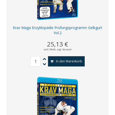
Krav Maga Enzyklopädie Prüfungsprogramm Gelbgurt
Vol.2
25,13 €
exkl. MwSt,
zzgl. Versand
In den Warenkorb