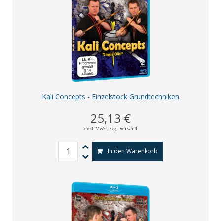
Kali Concepts - Einzelstock Grundtechniken
25,13 €
exkl. MwSt,
zzgl. Versand
In den Warenkorb