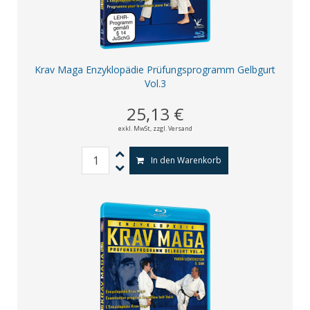
Krav Maga Enzyklopädie Prüfungsprogramm Gelbgurt
Vol.3
25,13 €
exkl. MwSt,
zzgl. Versand
In den Warenkorb