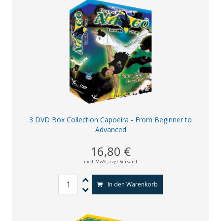
3 DVD Box Collection Capoeira - From Beginner to
Advanced
16,80 €
exkl. MwSt,
zzgl. Versand
In den Warenkorb