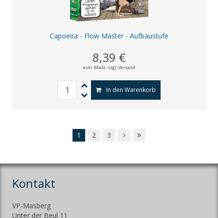
Capoeira - Flow Master - Aufbaustufe
8,39 €
exkl. MwSt,
zzgl. Versand
In den Warenkorb
1
2
3
Kontakt
VP-Masberg
Unter der Beul 11