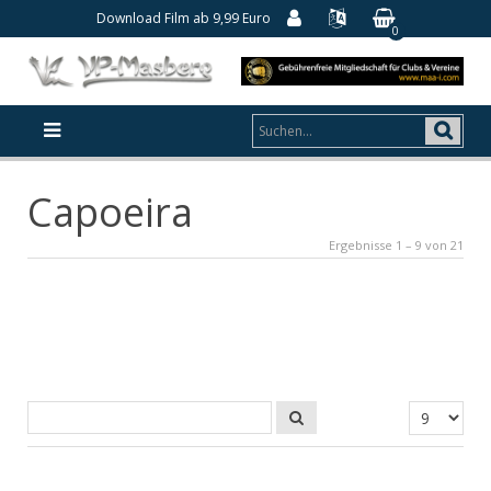
Download Film ab 9,99 Euro
0
Capoeira
Ergebnisse 1 – 9 von 21