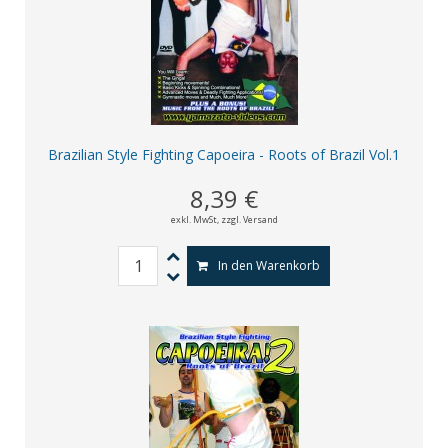
Brazilian Style Fighting Capoeira - Roots of Brazil Vol.1
8,39 €
exkl. MwSt,
zzgl. Versand
In den Warenkorb