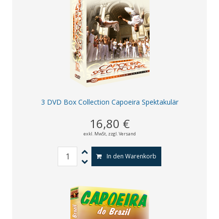
3 DVD Box Collection Capoeira Spektakulär
16,80 €
exkl. MwSt,
zzgl. Versand
In den Warenkorb