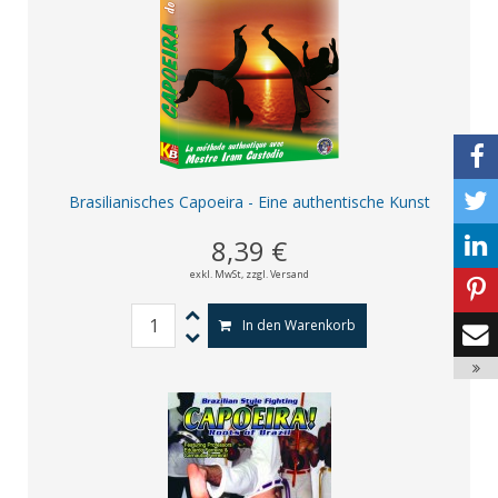
Brasilianisches Capoeira - Eine authentische Kunst
8,39 €
exkl. MwSt,
zzgl. Versand
In den Warenkorb