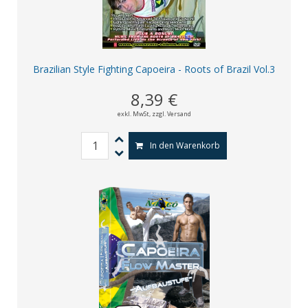
Brazilian Style Fighting Capoeira - Roots of Brazil Vol.3
8,39 €
exkl. MwSt,
zzgl. Versand
In den Warenkorb