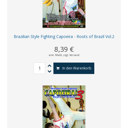
Brazilian Style Fighting Capoeira - Roots of Brazil Vol.2
8,39 €
exkl. MwSt,
zzgl. Versand
In den Warenkorb