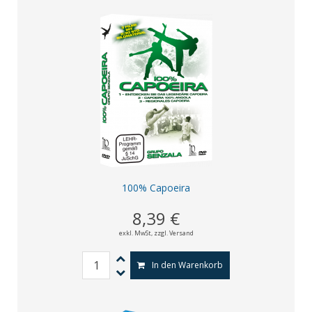
100% Capoeira
8,39 €
exkl. MwSt,
zzgl. Versand
In den Warenkorb