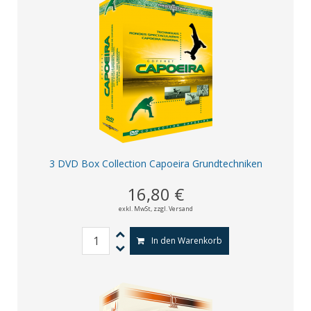
3 DVD Box Collection Capoeira Grundtechniken
16,80 €
exkl. MwSt,
zzgl. Versand
In den Warenkorb