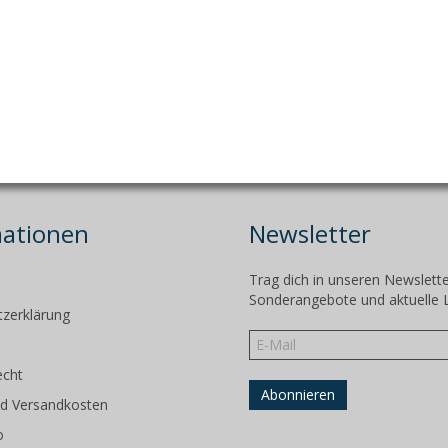
mationen
Newsletter
Trag dich in unseren Newslette
m
Sonderangebote und aktuelle 
zerklärung
echt
d Versandkosten
o