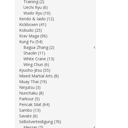
Training (2)
Uechi Ryu (6)
Wado Ryu (10)
Kendo & Iaido (12)
Kickboxen (41)
Kobudo (25)
Krav Maga (96)
Kung Fu (54)
Bagua Zhang (2)
Shaolin (11)
White Crane (13)
Wing Chun (6)
Kyusho-Jitsu (55)
Mixed Martial Arts (8)
Muay Thai (19)
Ninjutsu (3)
Nunchaku (8)
Parkour (5)
Pencak Silat (64)
Sambo (13)
Savate (6)
Selbstverteidigung (76)
Messer (7)