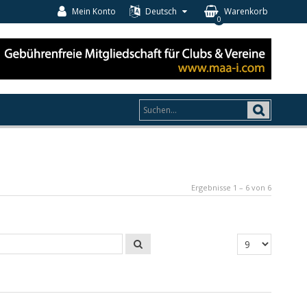
Mein Konto
Deutsch
Warenkorb
0
Ergebnisse 1 – 6 von 6