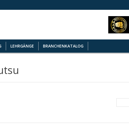
G
LEHRGÄNGE
BRANCHENKATALOG
utsu