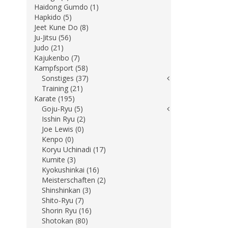
Haidong Gumdo (1)
Hapkido (5)
Jeet Kune Do (8)
Ju-Jitsu (56)
Judo (21)
Kajukenbo (7)
Kampfsport (58)
Sonstiges (37)
Training (21)
Karate (195)
Goju-Ryu (5)
Isshin Ryu (2)
Joe Lewis (0)
Kenpo (0)
Koryu Uchinadi (17)
Kumite (3)
Kyokushinkai (16)
Meisterschaften (2)
Shinshinkan (3)
Shito-Ryu (7)
Shorin Ryu (16)
Shotokan (80)