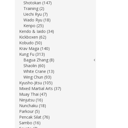
Shotokan (147)
Training (2)
Uechi Ryu (7)
Wado Ryu (18)
Kenpo (25)
Kendo & Iaido (34)
Kickboxen (62)
Kobudo (50)
Krav Maga (140)
Kung Fu (313)
Bagua Zhang (8)
Shaolin (60)
White Crane (13)
Wing Chun (93)
Kyusho-Jitsu (105)
Mixed Martial Arts (37)
Muay Thai (47)
Ninjutsu (16)
Nunchaku (18)
Parkour (5)
Pencak Silat (76)
Sambo (16)