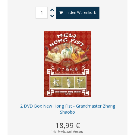
In den Warenkorb
2 DVD Box New Hong Fist - Grandmaster Zhang
Shaobo
18,99 €
inkl. MwSt,
zzgl. Versand