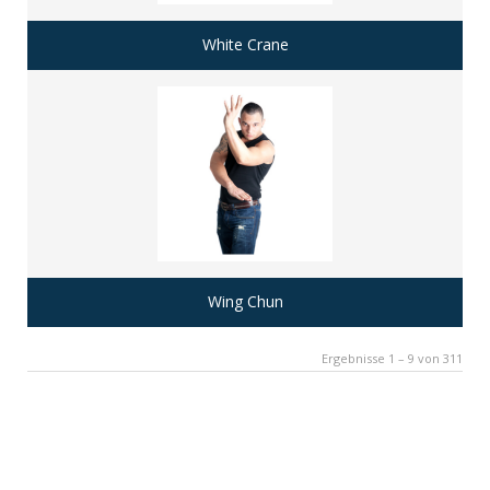
White Crane
Wing Chun
Ergebnisse 1 – 9 von 311