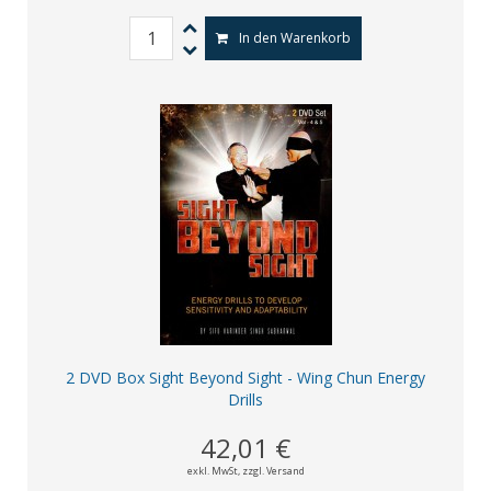
In den Warenkorb
2 DVD Box Sight Beyond Sight - Wing Chun Energy
Drills
42,01 €
exkl. MwSt,
zzgl. Versand