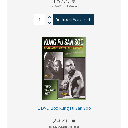
18,99 €
inkl. MwSt,
zzgl. Versand
In den Warenkorb
2 DVD Box Kung Fu San Soo
29,40 €
exkl. MwSt,
zzgl. Versand