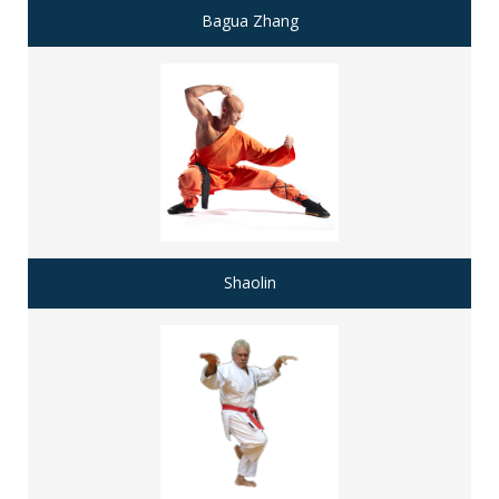
Bagua Zhang
Shaolin