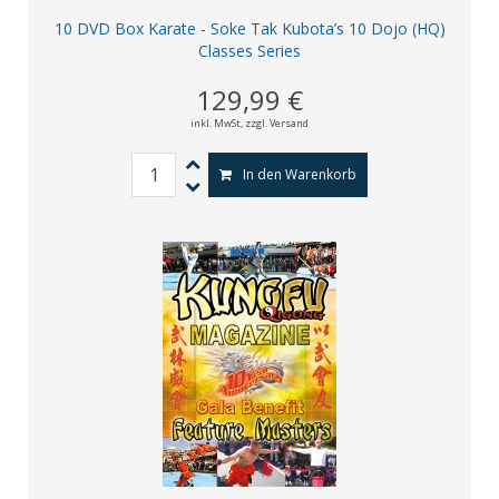
10 DVD Box Karate - Soke Tak Kubota’s 10 Dojo (HQ)
Classes Series
129,99 €
inkl. MwSt,
zzgl. Versand
In den Warenkorb