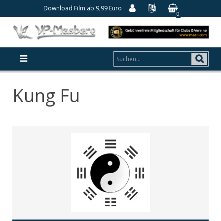
Download Film ab 9,99 Euro
0
Kung Fu