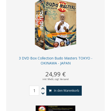
3 DVD Box Collection Budo Masters TOKYO -
OKINAWA - JAPAN
24,99 €
inkl. MwSt,
zzgl. Versand
In den Warenkorb