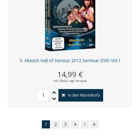
5. Munich Hall of Honour 2012 Seminar DVD Vol.1
14,99 €
inkl. MwSt,
zzgl. Versand
In den Warenkorb
1
2
3
4