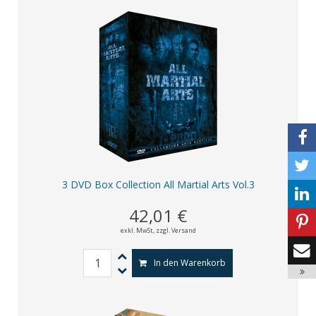
3 DVD Box Collection All Martial Arts Vol.3
42,01 €
exkl. MwSt,
zzgl. Versand
In den Warenkorb