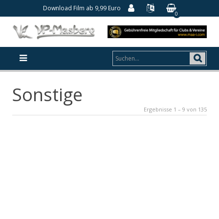
Download Film ab 9,99 Euro
0
Sonstige
Ergebnisse 1 – 9 von 135