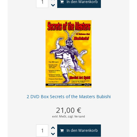
In den Warenkorb
2 DVD Box Secrets of the Masters Bubishi
21,00 €
exkl. MwSt,
zzgl. Versand
In den Warenkorb