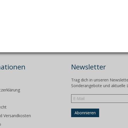
mationen
Newsletter
Trag dich in unseren Newslette
m
Sonderangebote und aktuelle 
zerklärung
echt
d Versandkosten
o