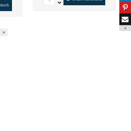
nkorb