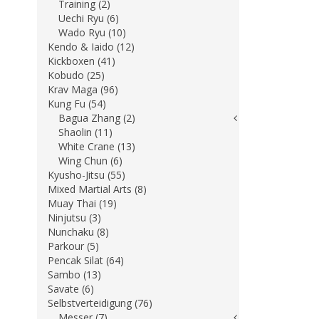
Training (2)
Uechi Ryu (6)
Wado Ryu (10)
Kendo & Iaido (12)
Kickboxen (41)
Kobudo (25)
Krav Maga (96)
Kung Fu (54)
Bagua Zhang (2)
Shaolin (11)
White Crane (13)
Wing Chun (6)
Kyusho-Jitsu (55)
Mixed Martial Arts (8)
Muay Thai (19)
Ninjutsu (3)
Nunchaku (8)
Parkour (5)
Pencak Silat (64)
Sambo (13)
Savate (6)
Selbstverteidigung (76)
Messer (7)