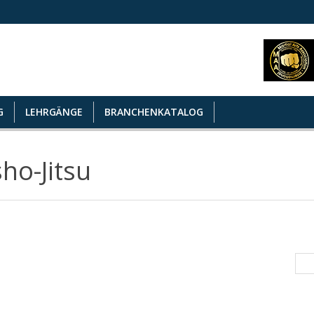
G
LEHRGÄNGE
BRANCHENKATALOG
ho-Jitsu