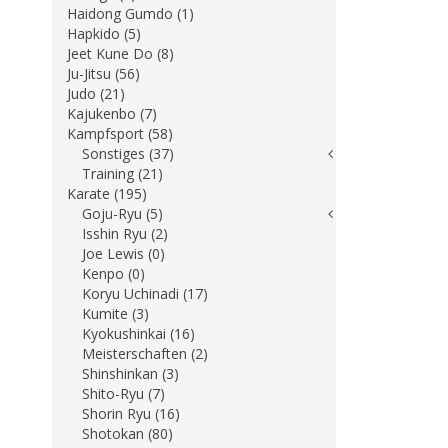
Haidong Gumdo (1)
Hapkido (5)
Jeet Kune Do (8)
Ju-Jitsu (56)
Judo (21)
Kajukenbo (7)
Kampfsport (58)
Sonstiges (37)
Training (21)
Karate (195)
Goju-Ryu (5)
Isshin Ryu (2)
Joe Lewis (0)
Kenpo (0)
Koryu Uchinadi (17)
Kumite (3)
Kyokushinkai (16)
Meisterschaften (2)
Shinshinkan (3)
Shito-Ryu (7)
Shorin Ryu (16)
Shotokan (80)