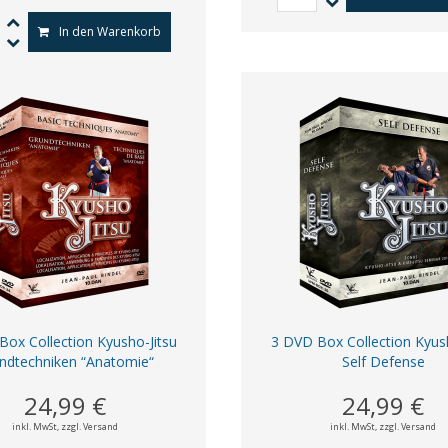
In den Warenkorb
Box Collection Kyusho-Jitsu
3 DVD Box Collection Kyush
ndtechniken “Anatomie“
Self Defense
24,99 €
24,99 €
inkl. MwSt,
zzgl. Versand
inkl. MwSt,
zzgl. Versand