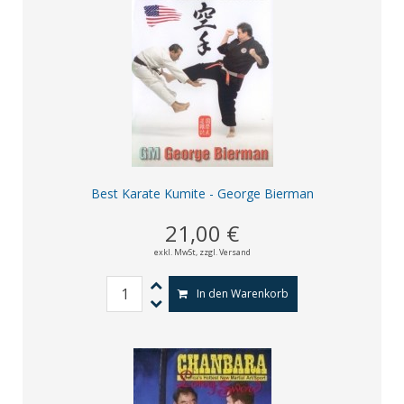
Best Karate Kumite - George Bierman
21,00 €
exkl. MwSt,
zzgl. Versand
In den Warenkorb