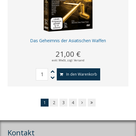
Das Geheimnis der Asiatischen Waffen
21,00 €
exkl. MwSt,
zzgl. Versand
In den Warenkorb
1
2
3
4
Kontakt