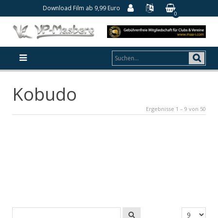
Download Film ab 9,99 Euro
0
Kobudo
Ergebnisse 1 – 9 von 50