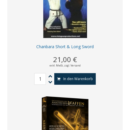
Chanbara Short & Long Sword
21,00 €
exkl. MwSt,
zzgl. Versand
In den Warenkorb