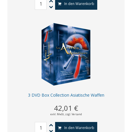
In den Warenkorb
3 DVD Box Collection Asiatische Waffen
42,01 €
exkl. MwSt,
zzgl. Versand
In den Warenkorb