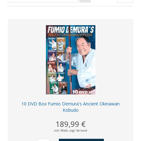
10 DVD Box Fumio Demura's Ancient Okinawan
Kobudo
189,99 €
inkl. MwSt,
zzgl. Versand