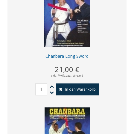
Chanbara Long Sword
21,00 €
exkl. MwSt,
zzgl. Versand
In den Warenkorb