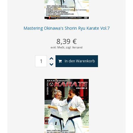
Mastering Okinawa's Shorin Ryu Karate Vol.7
8,39 €
exkl. MwSt,
zzgl. Versand
In den Warenkorb