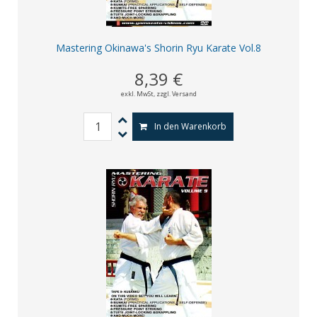
Mastering Okinawa's Shorin Ryu Karate Vol.8
8,39 €
exkl. MwSt,
zzgl. Versand
In den Warenkorb