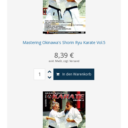
Mastering Okinawa's Shorin Ryu Karate Vol.5
8,39 €
exkl. MwSt,
zzgl. Versand
In den Warenkorb