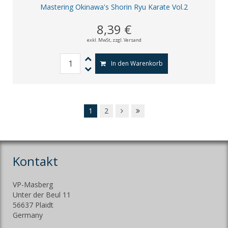
Mastering Okinawa's Shorin Ryu Karate Vol.2
8,39 €
exkl. MwSt,
zzgl. Versand
In den Warenkorb
1
2
Kontakt
VP-Masberg
Unter der Beul 11
56637 Plaidt
Germany