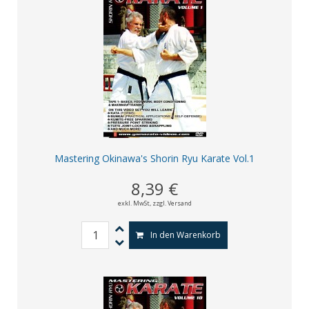
Mastering Okinawa's Shorin Ryu Karate Vol.1
8,39 €
exkl. MwSt,
zzgl. Versand
In den Warenkorb