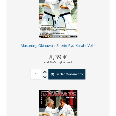
Mastering Okinawa's Shorin Ryu Karate Vol.4
8,39 €
exkl. MwSt,
zzgl. Versand
In den Warenkorb