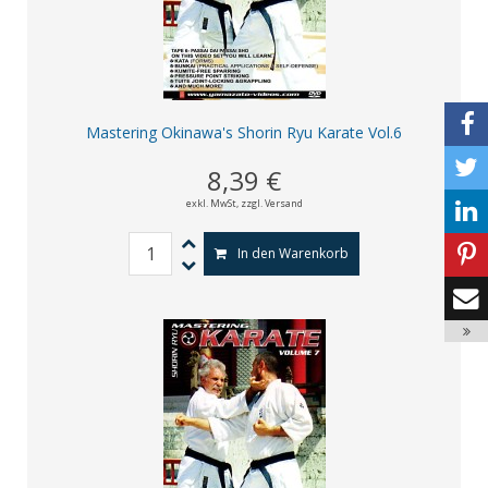
Mastering Okinawa's Shorin Ryu Karate Vol.6
8,39 €
exkl. MwSt,
zzgl. Versand
In den Warenkorb