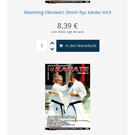
Mastering Okinawa's Shorin Ryu Karate Vol.9
8,39 €
exkl. MwSt,
zzgl. Versand
In den Warenkorb