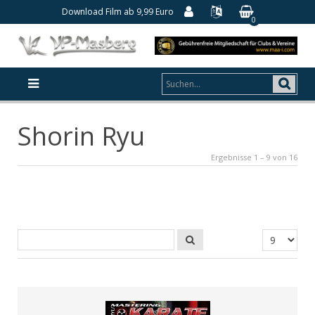
Download Film ab 9,99 Euro
0
Shorin Ryu
Ergebnisse 1 – 9 von 16