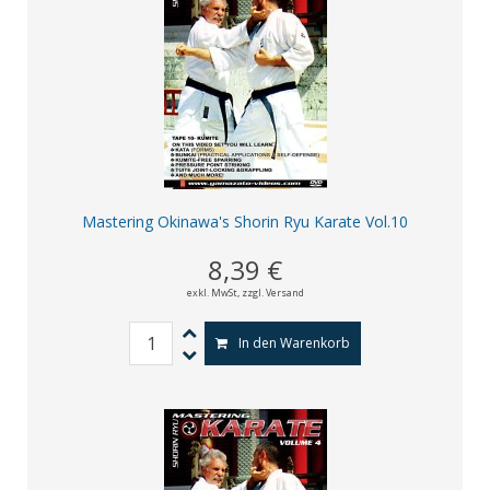
Mastering Okinawa's Shorin Ryu Karate Vol.10
8,39 €
exkl. MwSt,
zzgl. Versand
In den Warenkorb