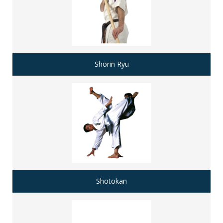
Shorin Ryu
Shotokan