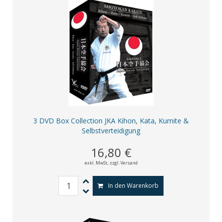
3 DVD Box Collection JKA Kihon, Kata, Kumite &
Selbstverteidigung
16,80 €
exkl. MwSt,
zzgl. Versand
In den Warenkorb