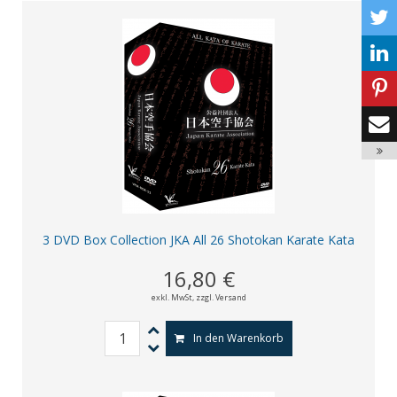
3 DVD Box Collection JKA All 26 Shotokan Karate Kata
16,80 €
exkl. MwSt,
zzgl. Versand
In den Warenkorb