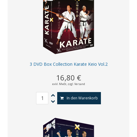
3 DVD Box Collection Karate Keio Vol.2
16,80 €
exkl. MwSt,
zzgl. Versand
In den Warenkorb