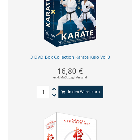
3 DVD Box Collection Karate Keio Vol.3
16,80 €
exkl. MwSt,
zzgl. Versand
In den Warenkorb