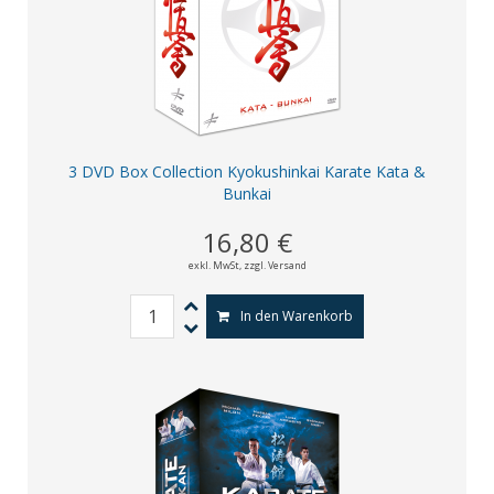
3 DVD Box Collection Kyokushinkai Karate Kata &
Bunkai
16,80 €
exkl. MwSt,
zzgl. Versand
In den Warenkorb