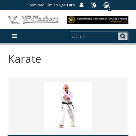
Download Film ab 9,99 Euro
0
Karate