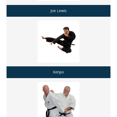
Joe Lewis
Kenpo