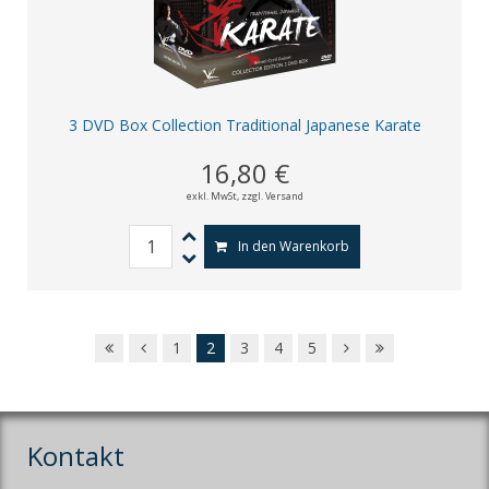
3 DVD Box Collection Traditional Japanese Karate
16,80 €
exkl. MwSt,
zzgl. Versand
In den Warenkorb
1
2
3
4
5
Kontakt