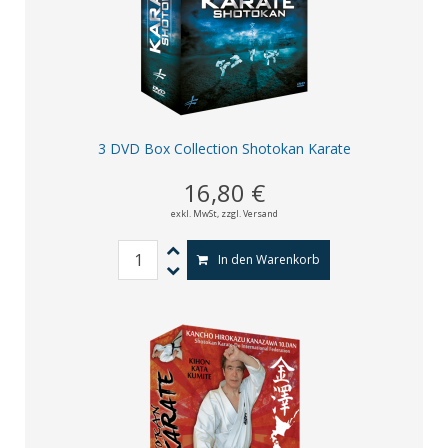
3 DVD Box Collection Shotokan Karate
16,80 €
exkl. MwSt,
zzgl. Versand
In den Warenkorb