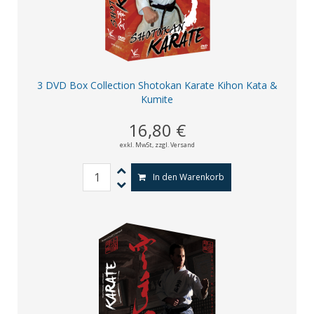
3 DVD Box Collection Shotokan Karate Kihon Kata &
Kumite
16,80 €
exkl. MwSt,
zzgl. Versand
In den Warenkorb