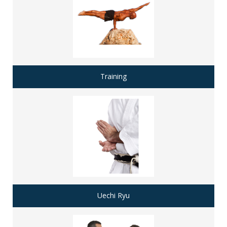
Training
Uechi Ryu