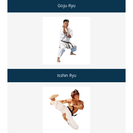
Goju-Ryu
Isshin Ryu