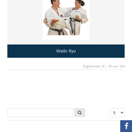
Wado Ryu
Ergebnisse 10 – 18 von 194